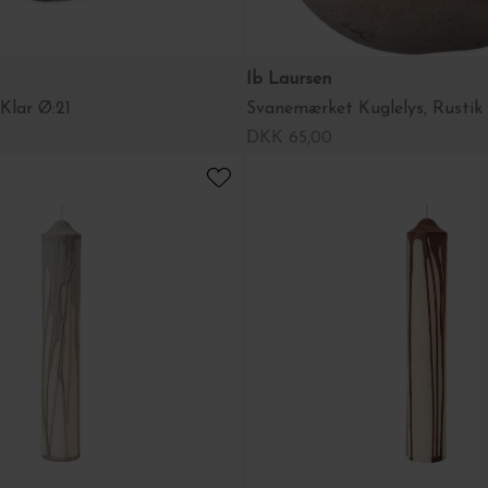
Ib Laursen
Klar Ø:21
DKK 65,00