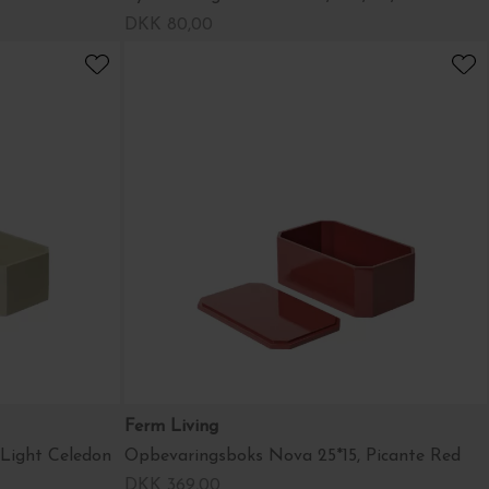
DKK 80,00
Ferm Living
Light Celedon
Opbevaringsboks Nova 25*15, Picante Red
DKK 369,00