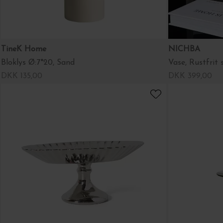
TineK Home
NICHBA
Bloklys Ø:7*20, Sand
Vase, Rustfrit 
DKK 135,00
DKK 399,00