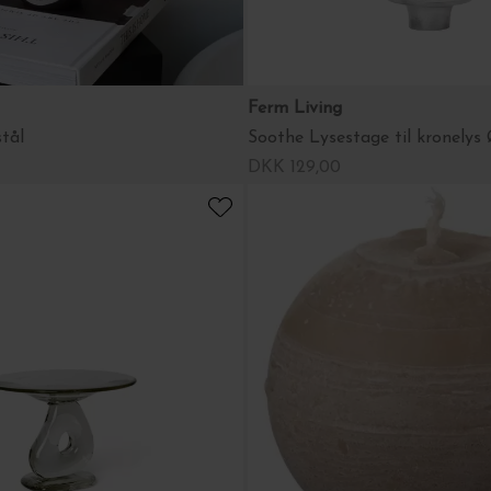
Ferm Living
stål
Soothe Lysestage til kronelys 
DKK 129,00