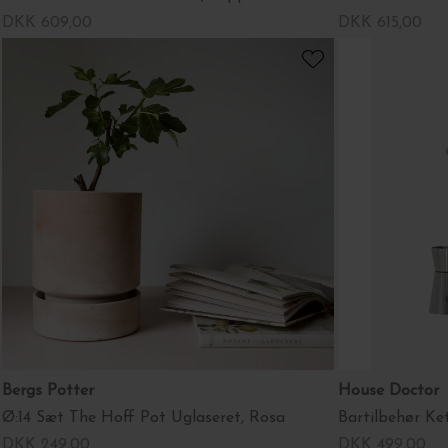
DKK 609,00
DKK 615,00
Bergs Potter
House Doctor
Ø:14 Sæt The Hoff Pot Uglaseret, Rosa
Bartilbehør Ket
DKK 249,00
DKK 499,00