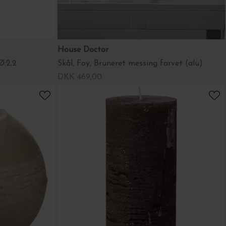
House Doctor
Ø:2,2
Skål, Foy, Bruneret messing farvet (alu)
DKK 469,00