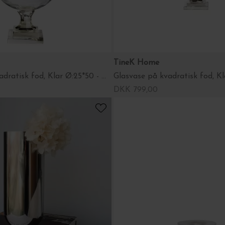
TineK Home
Glasvase på kvadratisk fod, Klar Ø:25*50 - Hent selv
Glasvase på kvadratisk fod, Kl
DKK 799,00