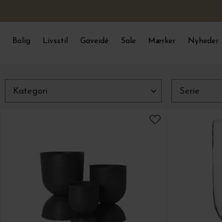
Bolig
Livsstil
Gaveidé
Sale
Mærker
Nyheder
Luk
Filtre
Kategori
Serie