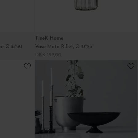
TineK Home
ar Ø:18*30
Vase Mata Riflet, Ø:10*23
DKK 199,00