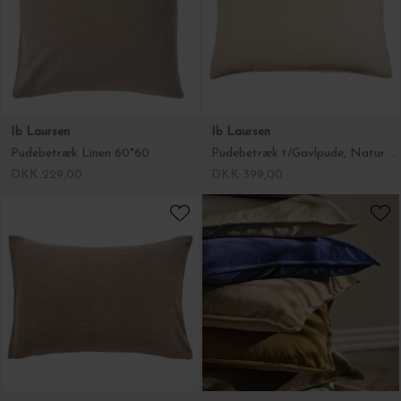
Ib Laursen
Ib Laursen
Pudebetræk Linen 60*60
Pudebetræk t/Gavlpude, Natur Dobbeltvævet 60*90
DKK 229,00
DKK 399,00