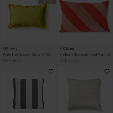
Nyhed
HK living
HK living
Pude Hør, Lemon Grass 30*50
Stribet Velourpude, Rød/Pink 40*60
DKK 310,00
DKK 295,00