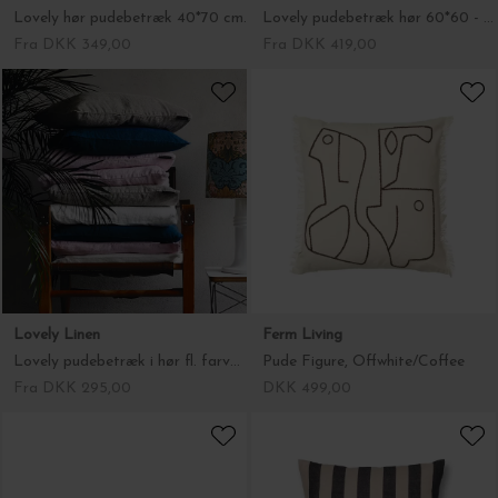
Lovely hør pudebetræk 40*70 cm.
Lovely pudebetræk hør 60*60 - vælg farve
Fra DKK 349,00
Fra DKK 419,00
Lovely Linen
Ferm Living
Lovely pudebetræk i hør fl. farver ca. 50*50
Pude Figure, Offwhite/Coffee
Fra DKK 295,00
DKK 499,00