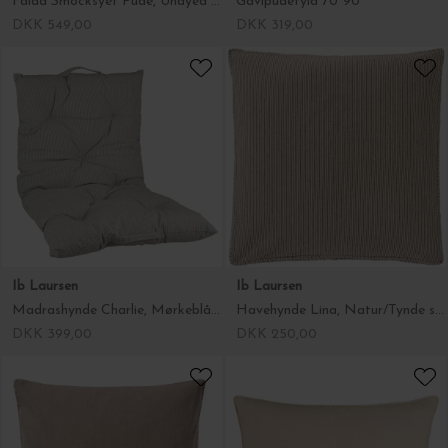
Falda Smocksyet Pude, Undyed 50*50
Gavlpudefyld 70*90
DKK 549,00
DKK 319,00
Ib Laursen
Ib Laursen
Madrashynde Charlie, Mørkeblå striber 50*100
Havehynde Lina, Natur/Tynde sorte striber 45*45
DKK 399,00
DKK 250,00