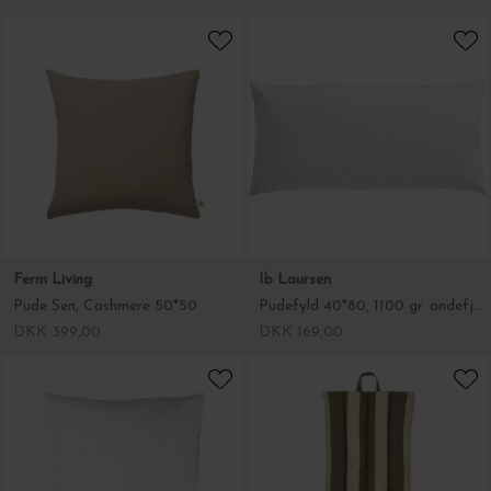
Ferm Living
Ib Laursen
Pude Sen, Cashmere 50*50
Pudefyld 40*80, 1100 gr. andefjer og dun
DKK 399,00
DKK 169,00