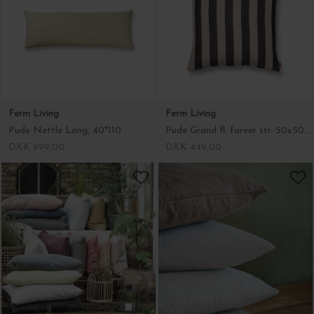
Ferm Living
Ferm Living
Pude Nettle Long, 40*110
Pude Grand fl. farver str. 50x50 cm.
DKK 999,00
DKK 449,00