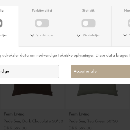
Ferm Living
Ferm Living
Pude Sen, Tea Green 40*60
Pude Sen, Cashmere 40*60
DKK 399,00
DKK 399,00
Ferm Living
Ferm Living
Pude Sen, Dark Chocolate 50*50
Pude Sen, Tea Green 50*50
DKK 399,00
DKK 399,00