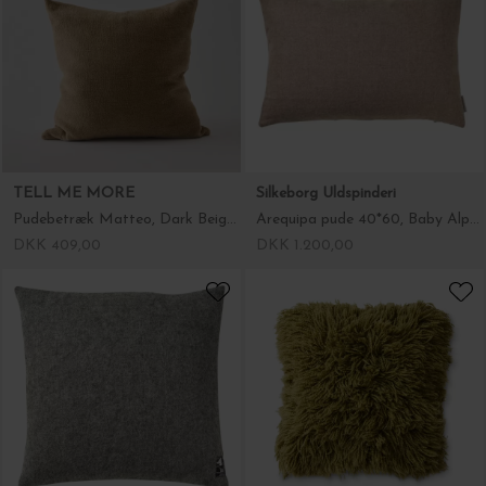
TELL ME MORE
Silkeborg Uldspinderi
Pudebetræk Matteo, Dark Beige 50*50
Arequipa pude 40*60, Baby Alpaca Fl. farver
DKK 409,00
DKK 1.200,00