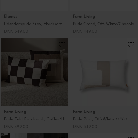
Blomus
Ferm Living
Udendørspude Stay, Hvid/sort
Pude Grand, Off-White/Chocolate 50*50
DKK 349,00
DKK 449,00
Ferm Living
Ferm Living
Pude Fold Patchwork, Coffee/Undyed 40*60
Pude Part, Off-White 40*60
DKK 499,00
DKK 549,00