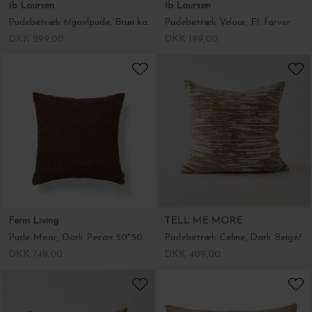
Ib Laursen
Ib Laursen
Pudebetræk t/gavlpude, Brun kanvas 60*90
Pudebetræk Velour, Fl. farver
DKK 299,00
DKK 199,00
Ferm Living
TELL ME MORE
Pude Moor, Dark Pecan 50*50
Pudebetræk Celine, Dark Beige/Off White 50*50
DKK 749,00
DKK 409,00