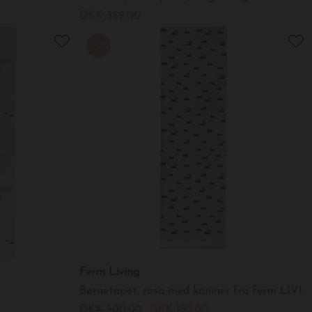
DKK 369,00
-70%
Ferm Living
Børnetapet, rosa med kaniner fra ferm LIVING
DKK 500,00
DKK 150,00