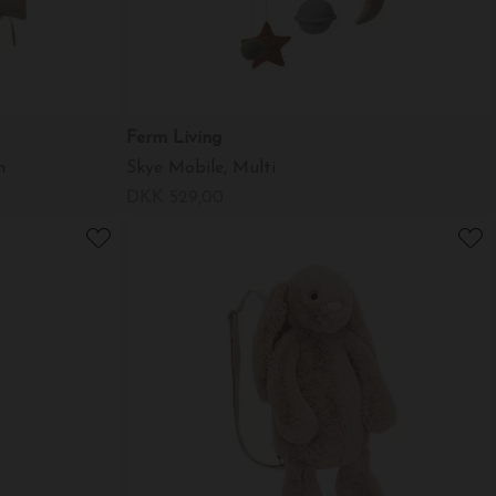
Ferm Living
n
Skye Mobile, Multi
DKK 529,00