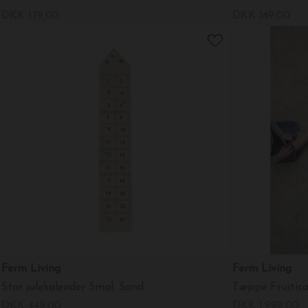
DKK 179,00
DKK 149,00
Ferm Living
Ferm Living
Star julekalender Smal, Sand
Tæppe Fruitica
DKK 449,00
DKK 1.999,00