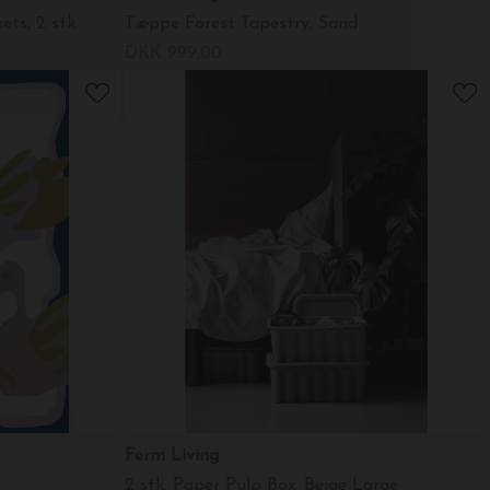
ts, 2 stk.
Tæppe Forest Tapestry, Sand
DKK 999,00
Ferm Living
2 stk. Paper Pulp Box, Beige Large