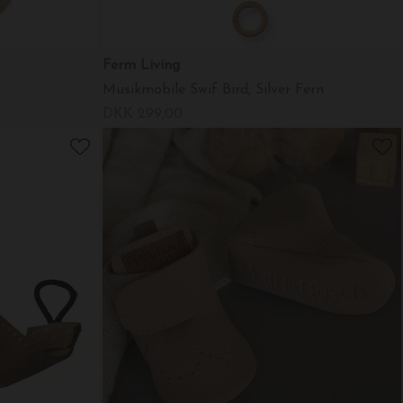
Ferm Living
Musikmobile Swif Bird, Silver Fern
DKK 299,00