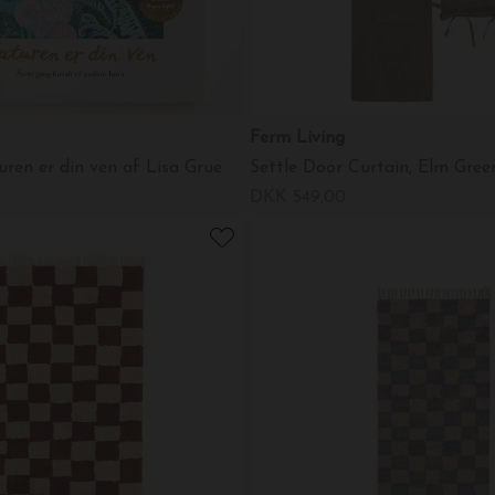
Ferm Living
ren er din ven af Lisa Grue
Settle Door Curtain, Elm Gree
DKK 549,00