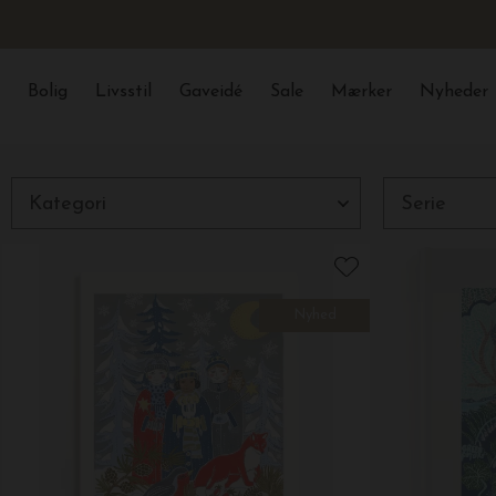
Bolig
Livsstil
Gaveidé
Sale
Mærker
Nyheder
Luk
Filtre
Kategori
Serie
Nyhed