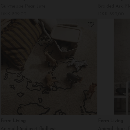
Gulvtæppe Pear, Jute
Braided Ark, Fl
DKK 899,00
DKK 899,00
Ferm Living
Ferm Living
Animal håndlavet flodhest
Animal Hook, 