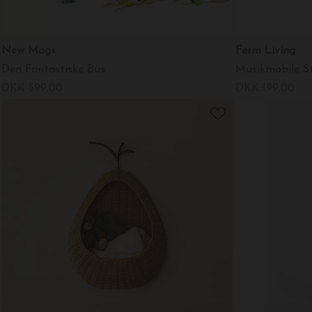
New Mags
Ferm Living
Den Fantastiske Bus
Musikmobile St
DKK 599,00
DKK 199,00