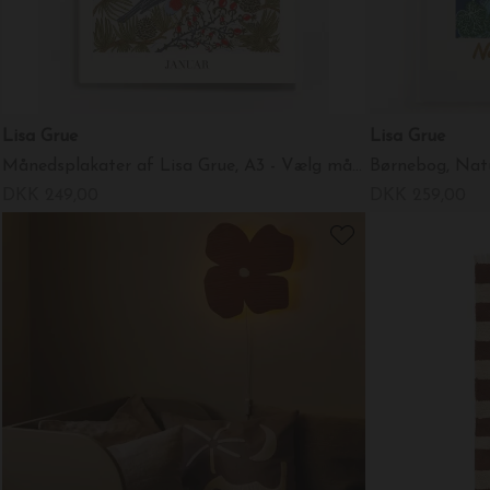
Lisa Grue
Lisa Grue
Månedsplakater af Lisa Grue, A3 - Vælg måned
Børnebog, Natu
DKK 249,00
DKK 259,00