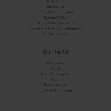
Kontakt os
Gaveservice
Ofte stillede spørgsmål
Click and Collect
Det siger kunderne om os
Fødevarestyrelsens kontrolrapporter
Butikken i Aarhus
Om KAiKU
Åbningstider
Om os
Handelsbetingelser
Fragt
Fortrydelsesret
Bytte og Returnering