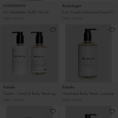
HUMDAKIN
Bodyologist
03 Håndsæbe Refill, 750 ml.
Soft Hands Advanced Hand Cream, 150 ml.
DKK 339,00
DKK 219,00
Rebelle
Rebelle
Duokit - Hand & Body Wash og Hand & Body Soufflé
Hand and Body Wash, Lemongrass/Mint 300 ml.
DKK 349,00
DKK 159,00