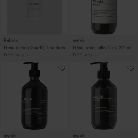
Rebelle
meraki
Hand & Body Soufflé, Mandarin, rosmarin 300 ml
Hånd lotion, Silky Mist, 275 ml.
DKK 249,00
DKK 149,00
meraki
meraki