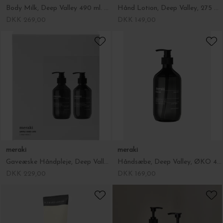
Body Milk, Deep Valley 490 ml. ØKO
Hånd Lotion, Deep Valley, 275 ml. ØKO
DKK 269,00
DKK 149,00
meraki
meraki
Gaveæske Håndpleje, Deep Valley 2*275 ml. ØKO
Håndsæbe, Deep Valley, ØKO 490 ml.
DKK 229,00
DKK 169,00