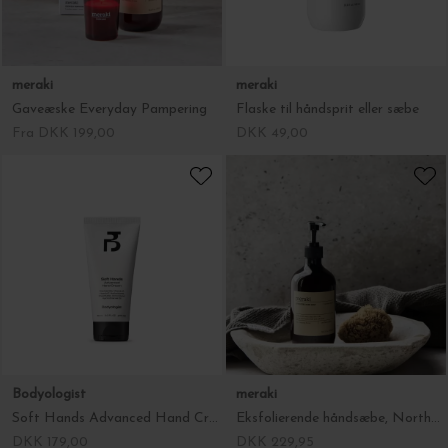
meraki
meraki
Gaveæske Everyday Pampering
Flaske til håndsprit eller sæbe
Fra DKK 199,00
DKK 49,00
Bodyologist
meraki
Soft Hands Advanced Hand Cream, 60ml.
Eksfolierende håndsæbe, Northern Dawn
DKK 179,00
DKK 229,95