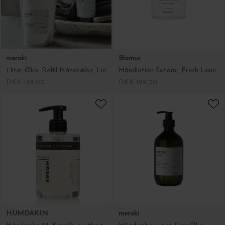
meraki
Blomus
1 liter Øko. Refill Håndsæbe, Linen Dew 1000ml.
Håndlotion Satomi, Fresh Laundry
DKK 199,00
DKK 199,00
HUMDAKIN
meraki