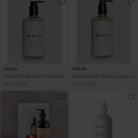
Rebelle
Rebelle
Hand & Body Wash, Mandarin/Rosemary 500 ml.
Hand & Body Wash, Lemongrass/Mint 500 ml.
DKK 199,00
DKK 199,00