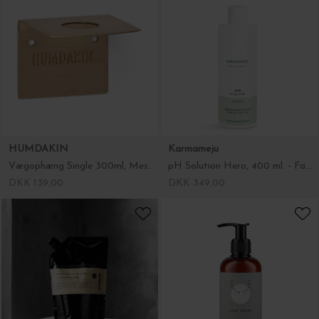
HUMDAKIN
Karmameju
Vægophæng Single 300ml, Messing
pH Solution Hero, 400 ml. - Familiestørrelse
DKK 139,00
DKK 349,00