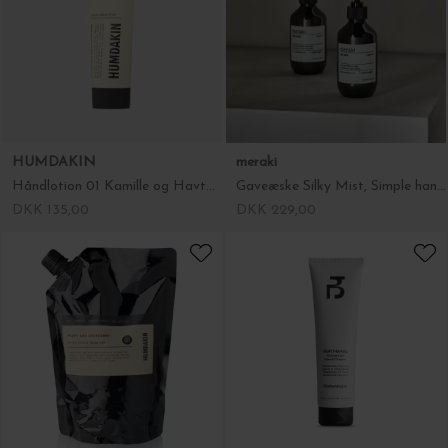
HUMDAKIN
meraki
Håndlotion 01 Kamille og Havtorn 75 ml.
Gaveæske Silky Mist, Simple hand care
DKK 135,00
DKK 229,00