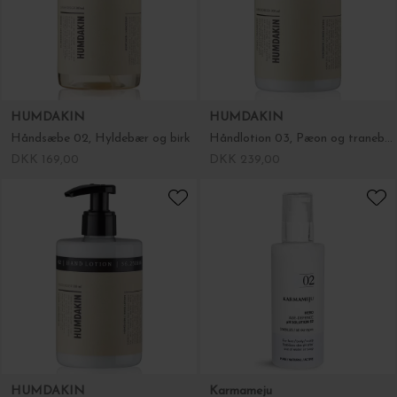
HUMDAKIN
HUMDAKIN
Håndsæbe 02, Hyldebær og birk
Håndlotion 03, Pæon og tranebær
DKK 169,00
DKK 239,00
HUMDAKIN
Karmameju