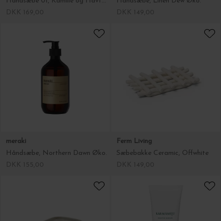
Håndsæbe 01, Kamille og Havtorn
Håndsæbe, Linen Dew Øko.
DKK 169,00
DKK 149,00
meraki
Ferm Living
Håndsæbe, Northern Dawn Øko.
Sæbebakke Ceramic, Offwhite
DKK 155,00
DKK 149,00