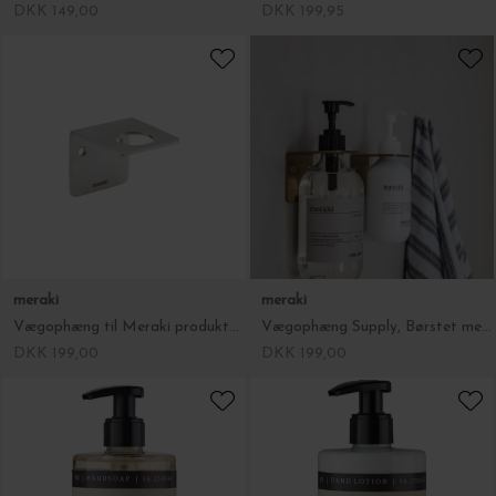
DKK 149,00
DKK 199,95
meraki
meraki
Vægophæng til Meraki produkter, Supply, Sølvfinish
Vægophæng Supply, Børstet messingfinish
DKK 199,00
DKK 199,00