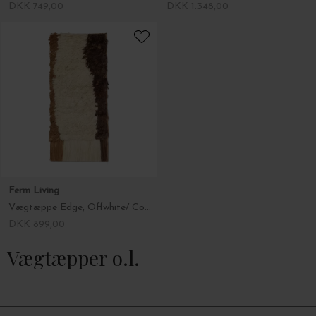
DKK 749,00
DKK 1.348,00
Ferm Living
Vægtæppe Edge, Offwhite/ Coffee 50*110
DKK 899,00
Vægtæpper o.l.