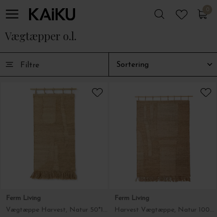
0
0
Vægtæpper o.l.
Filtre
Ferm Living
Ferm Living
Vægtæppe Harvest, Natur 50*100
Harvest Vægtæppe, Natur 100*165