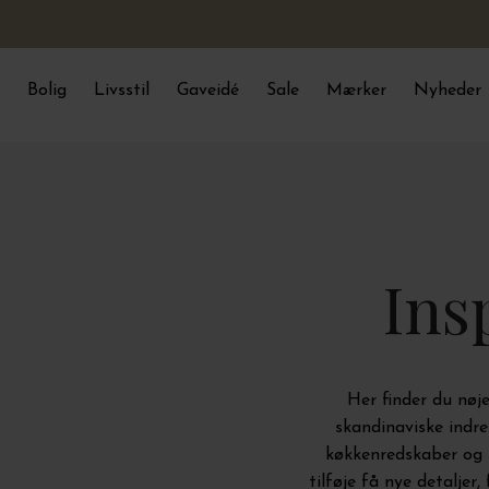
Bolig
Livsstil
Gaveidé
Sale
Mærker
Nyheder
Ins
Her finder du nøje
skandinaviske indre
køkkenredskaber og 
tilføje få nye detaljer