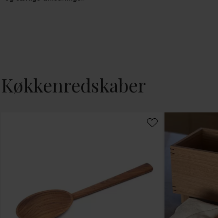
Køkkenredskaber