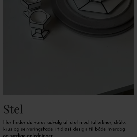
Stel
Her finder du vores udvalg af stel med tallerkner, skåle,
krus og serveringsfade i tidløst design til
både hverdag
og særlige anledninger.