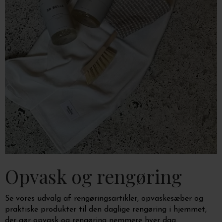
Opvask og rengøring
Se vores udvalg af rengøringsartikler, opvaskesæber og
praktiske produkter til den daglige rengøring i hjemmet,
der gør opvask og rengøring nemmere hver dag.