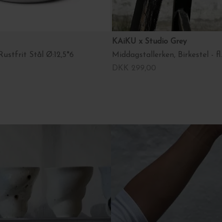
KAiKU x Studio Grey
ustfrit Stål Ø:12,5*6
Middagstallerken, Birkestel - fl
DKK 299,00