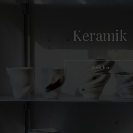
Keramik
Shop her