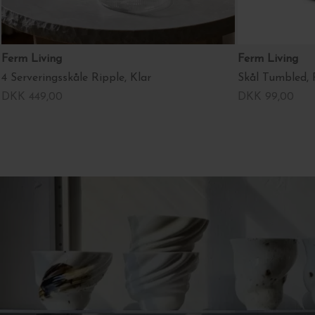
Ferm Living
Ferm Living
4 Serveringsskåle Ripple, Klar
Skål Tumbled, R
DKK 449,00
DKK 99,00