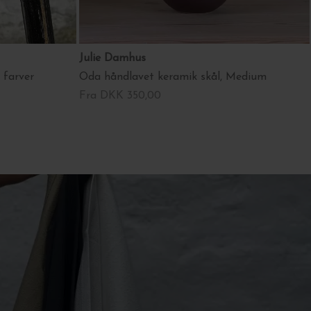
Julie Damhus
. farver
Oda håndlavet keramik skål, Medium
Fra DKK 350,00