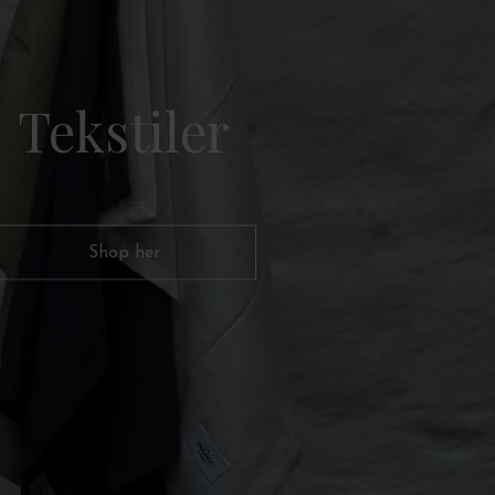
Tekstiler
Shop her