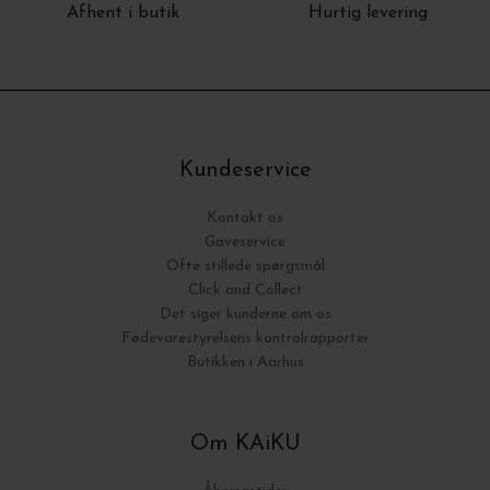
Afhent i butik
Hurtig levering
Kundeservice
Kontakt os
Gaveservice
Ofte stillede spørgsmål
Click and Collect
Det siger kunderne om os
Fødevarestyrelsens kontrolrapporter
Butikken i Aarhus
Om KAiKU