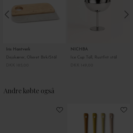
Iris Hantverk
NICHBA
Dejskærer, Olieret Birk/Stål
Ice Cup Tall, Rustfrit stål
DKK 185,00
DKK 149,00
Andre købte også