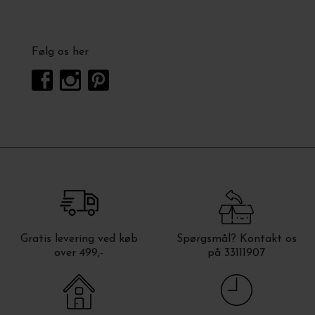
Følg os her
Gratis levering ved køb
Spørgsmål? Kontakt os
over 499,-
på 33111907