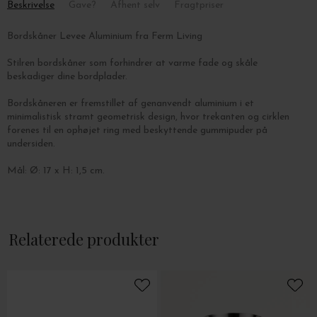
Beskrivelse
Gave?
Afhent selv
Fragtpriser
Bordskåner Levee Aluminium fra Ferm Living
Stilren bordskåner som forhindrer at varme fade og skåle
beskadiger dine bordplader.
Bordskåneren er fremstillet af genanvendt aluminium i et
minimalistisk stramt geometrisk design, hvor trekanten og cirklen
forenes til en ophøjet ring med beskyttende gummipuder på
undersiden.
Mål: Ø: 17 x H: 1,5 cm.
Relaterede produkter