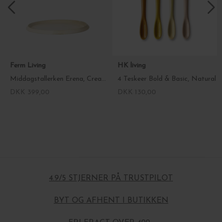
Ferm Living
HK living
Middagstallerken Erena, Cream Ø:29
4 Teskeer Bold & Basic, Natural
DKK 399,00
DKK 130,00
4.9/5 STJERNER PÅ TRUSTPILOT
BYT OG AFHENT I BUTIKKEN