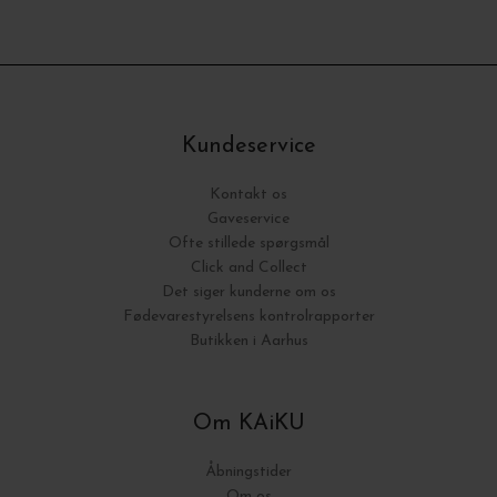
Kundeservice
Kontakt os
Gaveservice
Ofte stillede spørgsmål
Click and Collect
Det siger kunderne om os
Fødevarestyrelsens kontrolrapporter
Butikken i Aarhus
Om KAiKU
Åbningstider
Om os