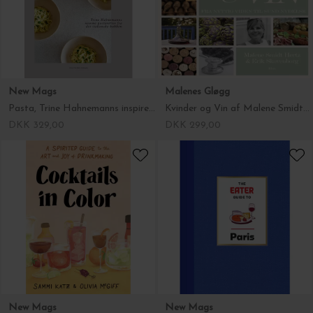
New Mags
Malenes Gløgg
Pasta, Trine Hahnemanns inspirerende kogebog
Kvinder og Vin af Malene Smidt Hertz & Erik Skovenborg
DKK 329,00
DKK 299,00
New Mags
New Mags