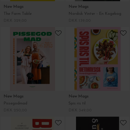
New Mags
New Mags
The Farm Table
Nordisk Vinter - En Kogebog
DKK 329,00
DKK 139,00
New Mags
New Mags
Pissegodmad
Spis ris til
DKK 250,00
DKK 349,00