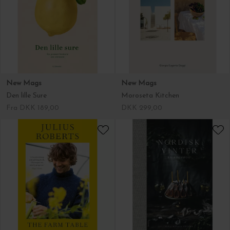
New Mags
New Mags
Den lille Sure
Moroseta Kitchen
Fra DKK 189,00
DKK 299,00