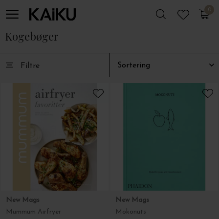
0
0
Kogebøger
Filtre
New Mags
New Mags
Mummum Airfryer
Mokonuts