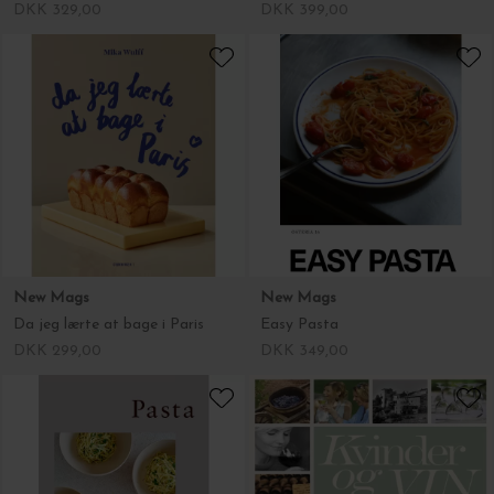
DKK 329,00
DKK 399,00
New Mags
New Mags
Da jeg lærte at bage i Paris
Easy Pasta
DKK 299,00
DKK 349,00