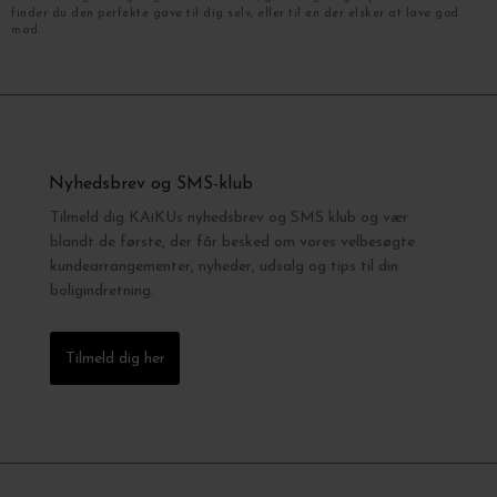
finder du den perfekte gave til dig selv, eller til en der elsker at lave god
mad.
Nyhedsbrev og SMS-klub
Tilmeld dig KAiKUs nyhedsbrev og SMS klub og vær
blandt de første, der får besked om vores velbesøgte
kundearrangementer, nyheder, udsalg og tips til din
boligindretning.
Tilmeld dig her