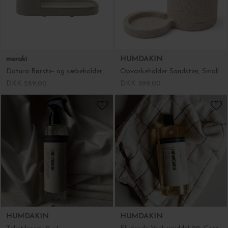
meraki
HUMDAKIN
Datura Børste- og sæbeholder, Stor
Opvaskeholder Sandsten, Small
DKK 289,00
DKK 399,00
HUMDAKIN
HUMDAKIN