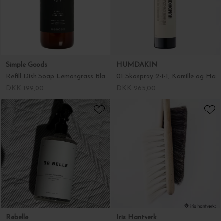
Simple Goods
HUMDAKIN
Refill Dish Soap Lemongrass Black Currant
01 Skospray 2-i-1, Kamille og Havtorn
DKK 199,00
DKK 265,00
Rebelle
Iris Hantverk