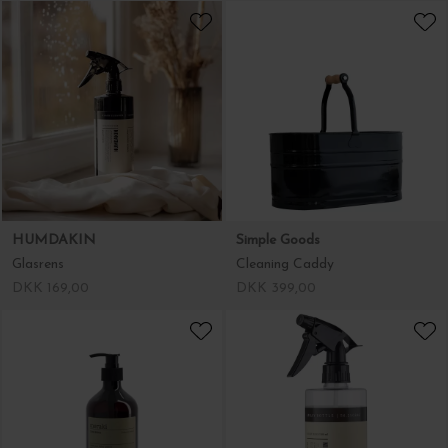
HUMDAKIN
Simple Goods
Glasrens
Cleaning Caddy
DKK 169,00
DKK 399,00