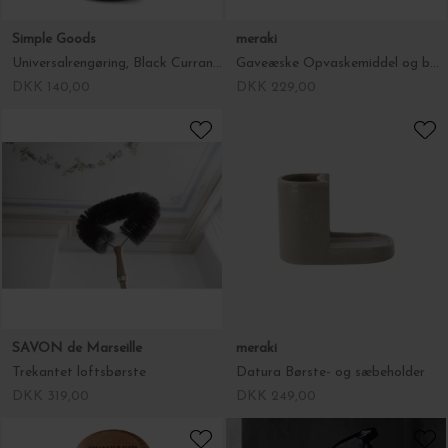
Simple Goods
meraki
Universalrengøring, Black Currant 500ml.
Gaveæske Opvaskemiddel og børste, Blossom Breeze
DKK 140,00
DKK 229,00
SAVON de Marseille
meraki
Trekantet loftsbørste
Datura Børste- og sæbeholder
DKK 319,00
DKK 249,00