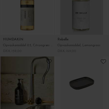
HUMDAKIN
Rebelle
Opvaskemiddel 03, Citrongræs og Nælde
Opvaskemiddel, Lemongrass
DKK 159,00
DKK 169,00