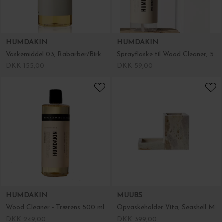
HUMDAKIN
HUMDAKIN
Vaskemiddel 03, Rabarber/Birk
Sprayflaske til Wood Cleaner, 500 ml.
DKK 155,00
DKK 59,00
HUMDAKIN
MUUBS
Wood Cleaner - Trærens 500 ml.
Opvaskeholder Vita, Seashell Marmor
DKK 249,00
DKK 399,00