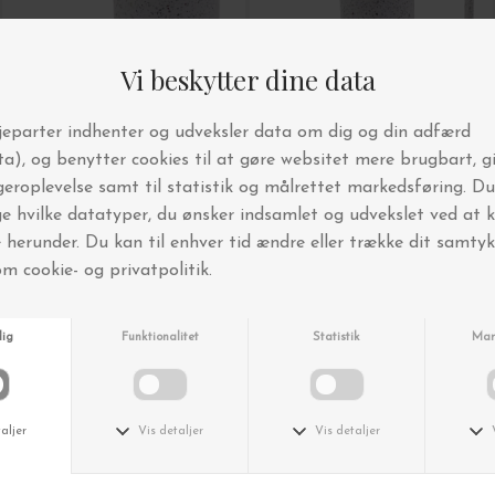
HUMDAKIN
HUMDAKIN
Terrazzo Opvaskeholder, Small
Terrazzo Opvaskeholder
DKK 349,00
DKK 449,00