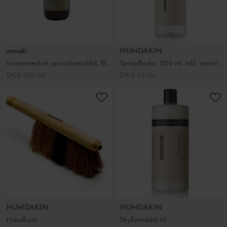
meraki
HUMDAKIN
Svanemærket opvaskemiddel, Blossom Breeze 490ml.
Sprayflaske, 500 ml. inkl. tester med universalrengøring
DKK 129,00
DKK 75,00
HUMDAKIN
HUMDAKIN
Håndkost
Skyllemiddel 01