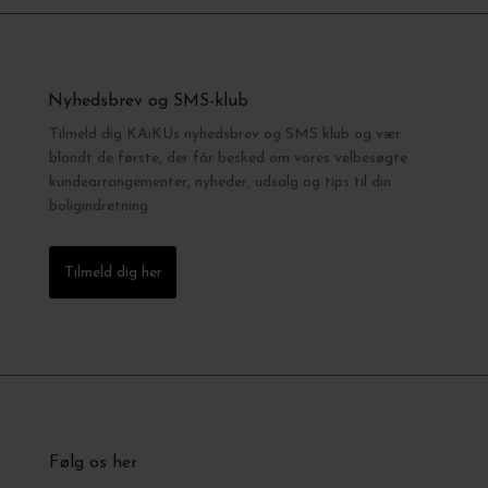
Nyhedsbrev og SMS-klub
Tilmeld dig KAiKUs nyhedsbrev og SMS klub og vær
blandt de første, der får besked om vores velbesøgte
kundearrangementer, nyheder, udsalg og tips til din
boligindretning.
Tilmeld dig her
Følg os her