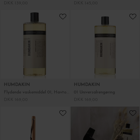
DKK 139,00
DKK 145,00
HUMDAKIN
HUMDAKIN
Flydende vaskemiddel 01, Havtorn og Kamille
01 Universalrengøring
DKK 169,00
DKK 169,00