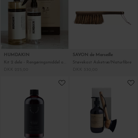
HUMDAKIN
SAVON de Marseille
Kit 2 dele - Rengøringsmiddel og rengøringsspray
Støvekost Asketræ/Naturfibre
DKK 225,00
DKK 330,00