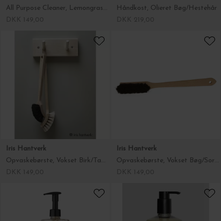
All Purpose Cleaner, Lemongrass/Mint 500 ml.
Håndkost, Olieret Bøg/Hestehår
DKK 149,00
DKK 219,00
Iris Hantverk
Iris Hantverk
Opvaskebørste, Vokset Birk/Tampico
Opvaskebørste, Vokset Bøg/Sorte Hestehår
DKK 149,00
DKK 149,00