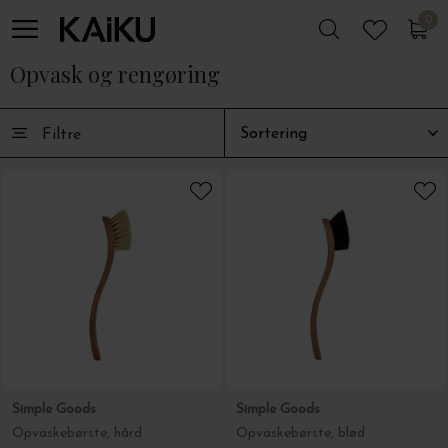
0
0
Opvask og rengøring
Filtre
Simple Goods
Simple Goods
Opvaskebørste, hård
Opvaskebørste, blød