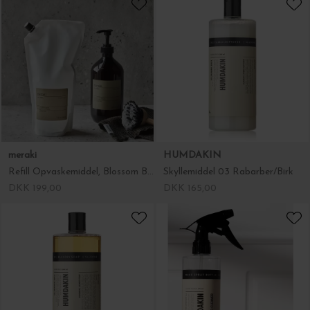
meraki
HUMDAKIN
Refill Opvaskemiddel, Blossom Breeze 1000ml.
Skyllemiddel 03 Rabarber/Birk
DKK 199,00
DKK 165,00