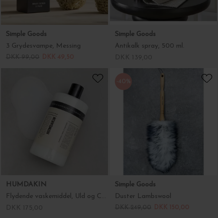
Simple Goods
Simple Goods
3 Grydesvampe, Messing
Antikalk spray, 500 ml.
DKK 99,00
DKK 49,50
DKK 139,00
-40%
HUMDAKIN
Simple Goods
Flydende vaskemiddel, Uld og Cashmere
Duster Lambswool
DKK 175,00
DKK 249,00
DKK 150,00