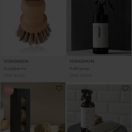
HUMDAKIN
HUMDAKIN
Grydebørste
Kalkfjerner
DKK 85,00
DKK 169,00
-50%