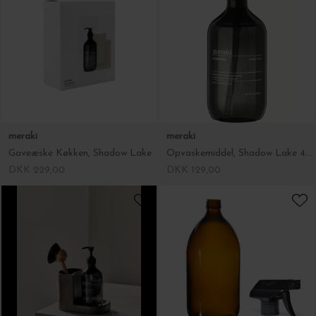
meraki
meraki
Gaveæske Køkken, Shadow Lake
Opvaskemiddel, Shadow Lake 490 ml.
DKK 229,00
DKK 129,00