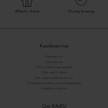
Afhent i butik
Hurtig levering
Kundeservice
Kontakt os
Gaveservice
Ofte stillede spørgsmål
Click and Collect
Det siger kunderne om os
Fødevarestyrelsens kontrolrapporter
Butikken i Aarhus
Om KAiKU