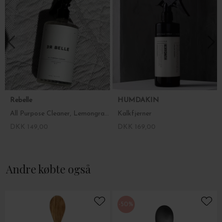
Rebelle
HUMDAKIN
All Purpose Cleaner, Lemongrass/Mint 500 ml.
Kalkfjerner
DKK 149,00
DKK 169,00
Andre købte også
-50%