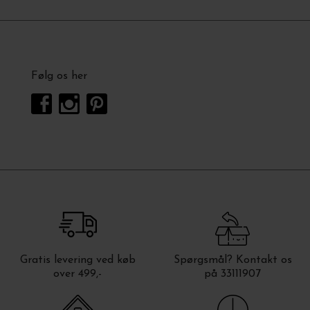
Følg os her
Gratis levering ved køb
Spørgsmål? Kontakt os
over 499,-
på 33111907