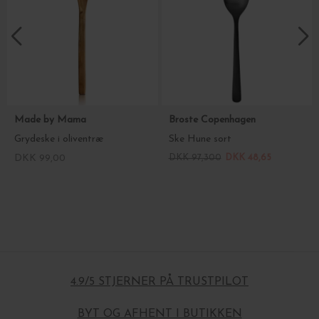
Made by Mama
Broste Copenhagen
Grydeske i oliventræ
Ske Hune sort
DKK 99,00
DKK 97,300
DKK 48,65
4.9/5 STJERNER PÅ TRUSTPILOT
BYT OG AFHENT I BUTIKKEN