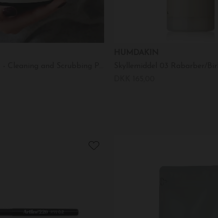
HUMDAKIN
Skurecreme 01 - Cleaning and Scrubbing Paste
Skyllemiddel 03 Rabarber/Bir
DKK 165,00