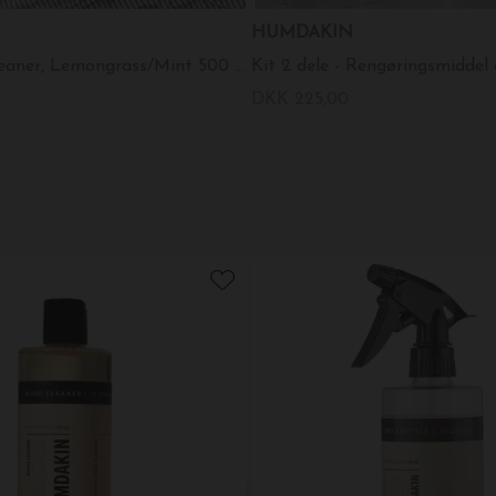
HUMDAKIN
All Purpose Cleaner, Lemongrass/Mint 500 ml.
DKK 225,00