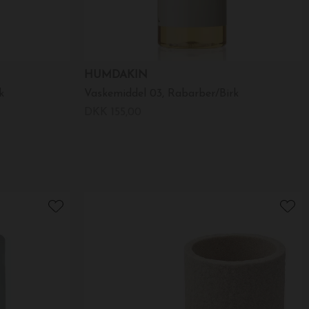
HUMDAKIN
k
Vaskemiddel 03, Rabarber/Birk
DKK 155,00