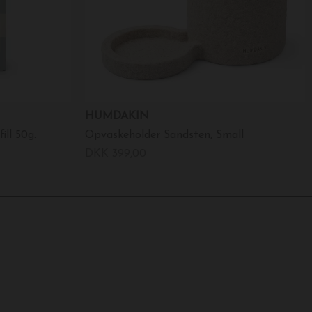
HUMDAKIN
ill 50g.
Opvaskeholder Sandsten, Small
DKK 399,00