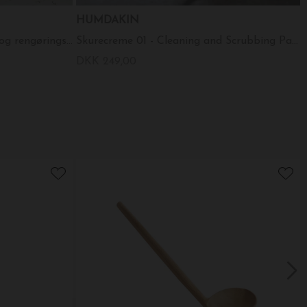
HUMDAKIN
Kit 2 dele - Rengøringsmiddel og rengøringsspray
Skurecreme 01 - Cleaning and Scrubbing Paste
DKK 249,00