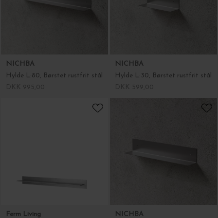
NICHBA
NICHBA
Hylde L:80, Børstet rustfrit stål
Hylde L:30, Børstet rustfrit stål
DKK 995,00
DKK 599,00
Ferm Living
NICHBA