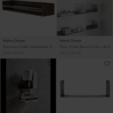
Mette Ditmer
Mette Ditmer
Showcase Hylde, Mørkolieret Eg L:60
Float Hylde Børstet Stål, L:80,5
DKK 599,00
DKK 1.150,00