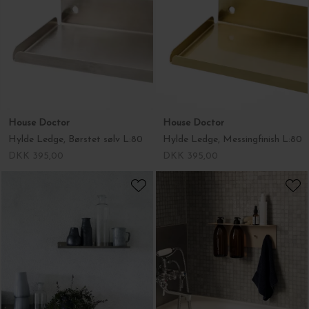
House Doctor
House Doctor
Hylde Ledge, Børstet sølv L:80
Hylde Ledge, Messingfinish L:80
DKK 395,00
DKK 395,00