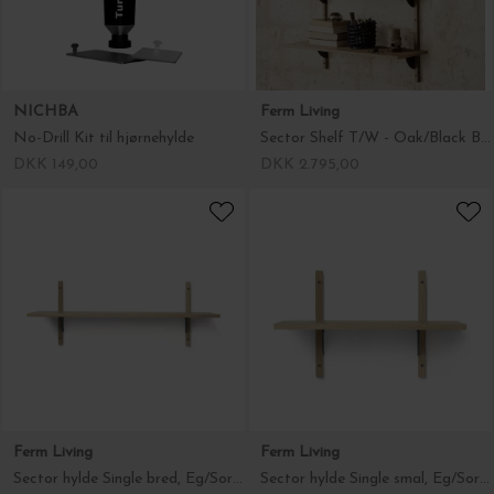
NICHBA
Ferm Living
No-Drill Kit til hjørnehylde
Sector Shelf T/W - Oak/Black Brass
DKK 149,00
DKK 2.795,00
Ferm Living
Ferm Living
Sector hylde Single bred, Eg/Sort messing
Sector hylde Single smal, Eg/Sort messing