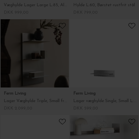
Væghylde Lager Large L:85, Aluminium
Hylde L:60, Børstet rustfrit stål
DKK 999,00
DKK 799,00
Ferm Living
Ferm Living
Lager Væghylde Triple, Small fra Ferm Living
Lager væghylde Single, Small L:35, Aluminium
DKK 2.099,00
DKK 599,00