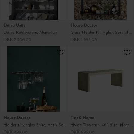
Detra Units
House Doctor
Detra Reolsystem, Aluminium
Glass Holder til vinglas, Sort til hyldesystemet Fari
DKK 7.300,00
DKK 1.995,00
House Doctor
TineK Home
Holder til vinglas Stilio, Antik Sølvfinish
Hylde Travertin, 40*15*15, Hent selv
DKK 499,00
DKK 995,00