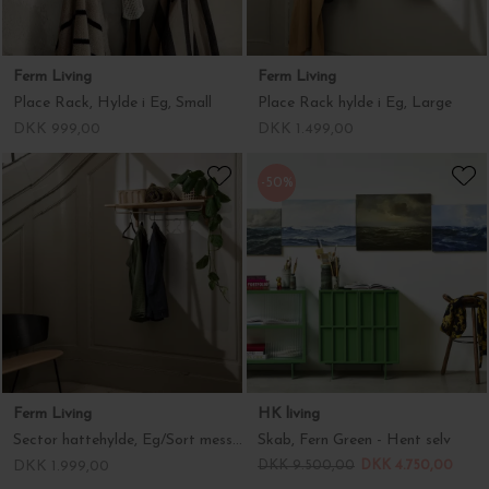
Ferm Living
Ferm Living
Place Rack, Hylde i Eg, Small
Place Rack hylde i Eg, Large
DKK 999,00
DKK 1.499,00
-50%
Ferm Living
HK living
Sector hattehylde, Eg/Sort messing
Skab, Fern Green - Hent selv
DKK 1.999,00
DKK 9.500,00
DKK 4.750,00