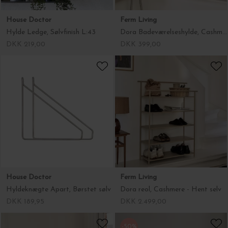
House Doctor
Ferm Living
Hylde Ledge, Sølvfinish L:43
Dora Badeværelseshylde, Cashmere
DKK 219,00
DKK 399,00
House Doctor
Ferm Living
Hyldeknægte Apart, Børstet sølv
Dora reol, Cashmere - Hent selv
DKK 189,95
DKK 2.499,00
-50%