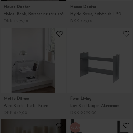
House Doctor
House Doctor
Hylde, Book, Børstet rustfrit stål
Hylde Boxie, Sølvfinish L:50
DKK 1.299,00
DKK 799,00
Mette Ditmer
Ferm Living
Wire Rack - 1 stk., Krom
Lav Reol Lager, Aluminium
DKK 649,00
DKK 2.799,00
-50%