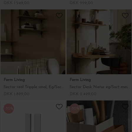
DKK 1.249,00
DKK 999,00
Ferm Living
Ferm Living
Sector reol Tripple smal, Eg/Sort messing
Sector Desk Natur eg/Sort messing
DKK 1.899,00
DKK 2.499,00
-30%
-30%