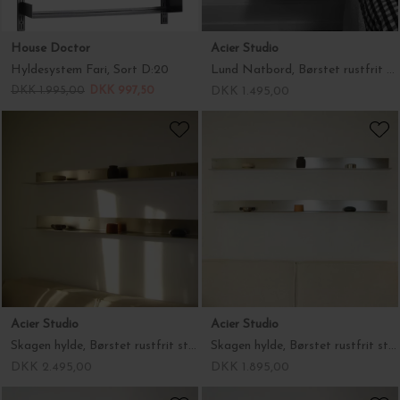
House Doctor
Acier Studio
Hyldesystem Fari, Sort D:20
Lund Natbord, Børstet rustfrit stål (31*24,5*15)
DKK 1.995,00
DKK 997,50
DKK 1.495,00
Acier Studio
Acier Studio
Skagen hylde, Børstet rustfrit stål (150*15*10)
Skagen hylde, Børstet rustfrit stål (120*15*10)
DKK 2.495,00
DKK 1.895,00