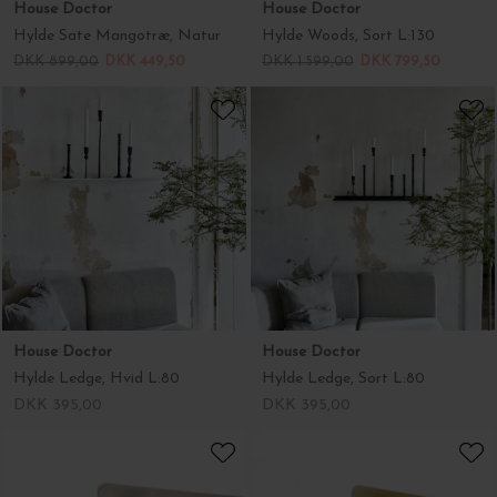
House Doctor
House Doctor
Hylde Sate Mangotræ, Natur
Hylde Woods, Sort L:130
DKK 899,00
DKK 449,50
DKK 1.599,00
DKK 799,50
House Doctor
House Doctor
Hylde Ledge, Hvid L:80
Hylde Ledge, Sort L:80
DKK 395,00
DKK 395,00