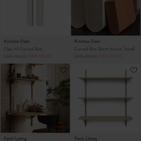
Kristina Dam
Kristina Dam
Clips til Curved Box
Curved Box Burnt brown, Small - 1 stk.
DKK 150,00
DKK 105,00
DKK 379,00
DKK 265,30
Ferm Living
Ferm Living