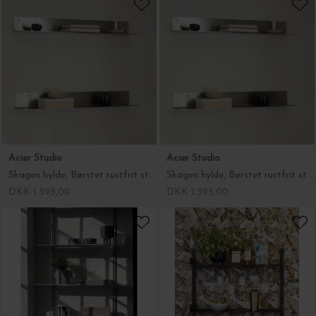
Acier Studio
Acier Studio
Skagen hylde, Børstet rustfrit stål (90*15*10)
Skagen hylde, Børstet rustfrit stål (60*15*10)
DKK 1.595,00
DKK 1.395,00