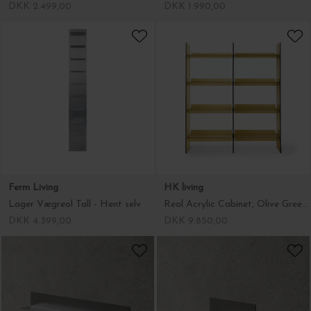
DKK 2.499,00
DKK 1.990,00
Ferm Living
HK living
Lager Vægreol Tall - Hent selv
Reol Acrylic Cabinet, Olive Green - Hent selv
DKK 4.399,00
DKK 9.850,00