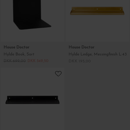
House Doctor
House Doctor
Hylde Book, Sort
Hylde Ledge, Messingfinish L:43
DKK 699,00
DKK 349,50
DKK 195,00