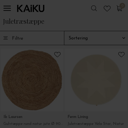
0
0
Juletræstæppe
Filtre
Ib Laursen
Ferm Living
Gulvtæppe rund natur jute Ø 90 cm.
Juletræstæppe Vela Star, Natur