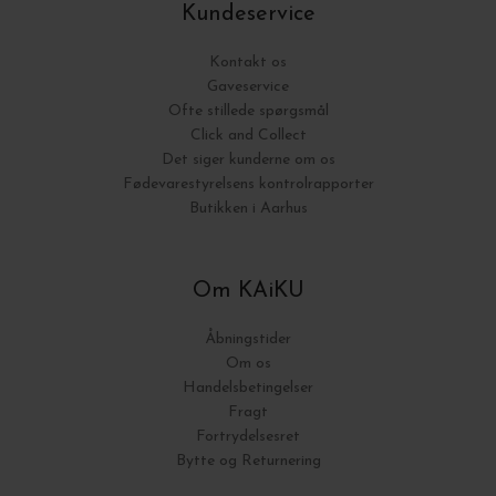
Kundeservice
Kontakt os
Gaveservice
Ofte stillede spørgsmål
Click and Collect
Det siger kunderne om os
Fødevarestyrelsens kontrolrapporter
Butikken i Aarhus
Om KAiKU
Åbningstider
Om os
Handelsbetingelser
Fragt
Fortrydelsesret
Bytte og Returnering