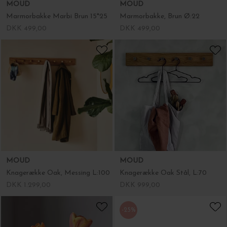
MOUD
MOUD
Marmorbakke Marbi Brun 15*25
Marmorbakke, Brun Ø:22
DKK 499,00
DKK 499,00
MOUD
MOUD
Knagerække Oak, Messing L:100
Knagerække Oak Stål, L:70
DKK 1.299,00
DKK 999,00
-25%