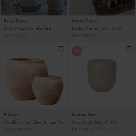
Bergs Potter
Mette Ditmer
Ø:10 Urtepotte Julie, Grå
Bakke Marmor, Brun 31x16
DKK 80,00
DKK 550,00
-50%
B Green
Kristina Dam
2 krukker i sæt Eline, Anique Terracotta - Hent selv
Vase Opal, Beige Ø14*16
DKK 2.599,00
DKK 650,00
DKK 325,00