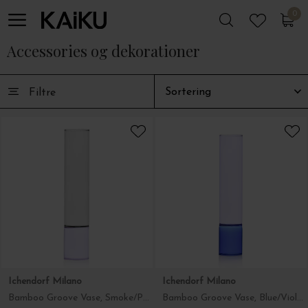
0
0
Accessories og dekorationer
Filtre
Ichendorf Milano
Ichendorf Milano
Bamboo Groove Vase, Smoke/Purple Ø:7*35
Bamboo Groove Vase, Blue/Violet Ø:7*35