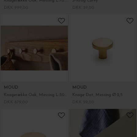
Knagerække Oak, Messing L:70 cm
S-Krog Curvy
DKK 999,00
DKK 39,00
MOUD
MOUD
Knagerække Oak, Messing L:50cm.
Knage Dot, Messing Ø:2,5
DKK 879,00
DKK 59,00