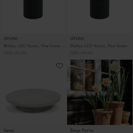
UYUNI
UYUNI
Bloklys LED Rustic, Pine Green Ø:7,8*10
Bloklys LED Rustic, Pine Green 7,8*15
DKK 190,00
DKK 199,00
Serax
Bergs Potter