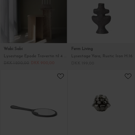
Wabi Sabi
Ferm Living
Lysestage Epode Travertin til 4 lys
Lysestage Yara, Rustic Iron H:16
DKK 1.200,00
DKK 900,00
DKK 199,00