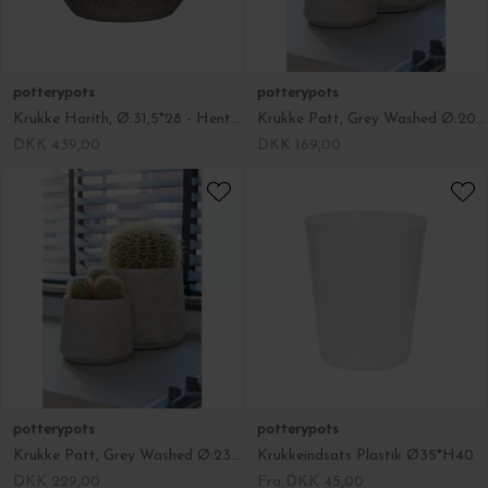
potterypots
potterypots
Krukke Harith, Ø:31,5*28 - Hent selv
Krukke Patt, Grey Washed Ø:20*16,5
DKK 439,00
DKK 169,00
potterypots
potterypots
Krukke Patt, Grey Washed Ø:23*19,5 cm
Krukkeindsats Plastik Ø35*H40
DKK 229,00
Fra DKK 45,00