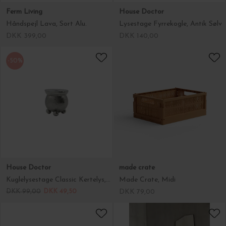
Ferm Living
House Doctor
Håndspejl Lava, Sort Alu.
Lysestage Fyrrekogle, Antik Sølv
DKK 399,00
DKK 140,00
-50%
House Doctor
made crate
Kuglelysestage Classic Kertelys, Antik Sølv
Made Crate, Midi
DKK 99,00
DKK 49,50
DKK 79,00