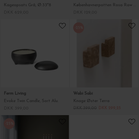
Kageopsats Grå, Ø:33*8
Københavnerpotten Rosa Raw Tall Ø:10
DKK 629,00
DKK 129,00
-25%
Ferm Living
Wabi Sabi
Evoke Twin Candle, Sort Alu.
Knage Øster Terra
DKK 399,00
DKK 399,00
DKK 299,25
-25%