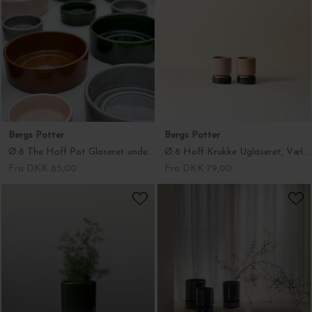
Bergs Potter
Bergs Potter
Ø:8 The Hoff Pot Glaseret underskål, Vælg farve
Ø:8 Hoff Krukke Uglaseret, Vælg farve
Fra DKK 85,00
Fra DKK 79,00