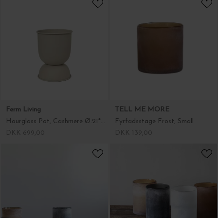
Ferm Living
TELL ME MORE
Hourglass Pot, Cashmere Ø:21*30
Fyrfadsstage Frost, Small
DKK 699,00
DKK 139,00