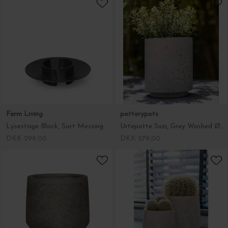
Ferm Living
potterypots
Lysestage Block, Sort Messing
Urtepotte Suzi, Grey Washed Ø:18*21,5
DKK 299,00
DKK 279,00