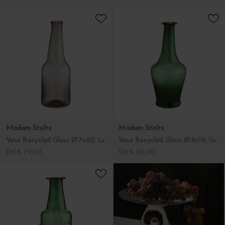
Madam Stoltz
Madam Stoltz
Vase Recycled Glass Ø:7x20, Light Grey
Vase Recycled Glass Ø:9x19, Green
DKK 75,00
DKK 80,00