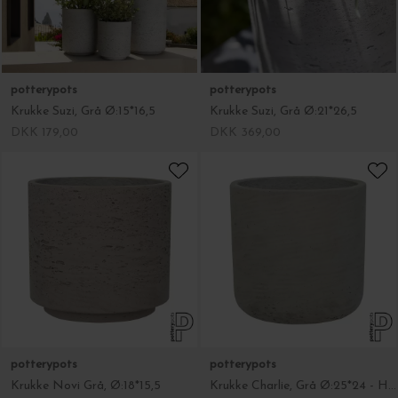
potterypots
potterypots
Krukke Suzi, Grå Ø:15*16,5
Krukke Suzi, Grå Ø:21*26,5
DKK 179,00
DKK 369,00
potterypots
potterypots
Krukke Novi Grå, Ø:18*15,5
Krukke Charlie, Grå Ø:25*24 - Hent selv