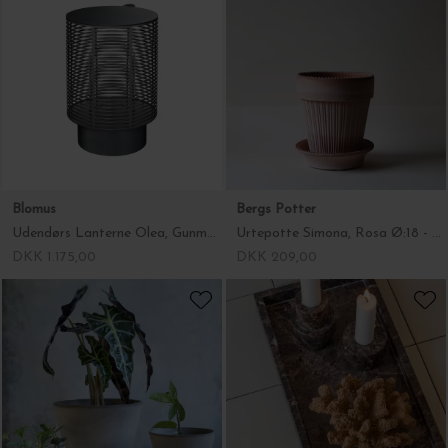
Blomus
Bergs Potter
Udendørs Lanterne Olea, Gunmetal Ø:26*37,5
Urtepotte Simona, Rosa Ø:18 - Hent selv
DKK 1.175,00
DKK 209,00