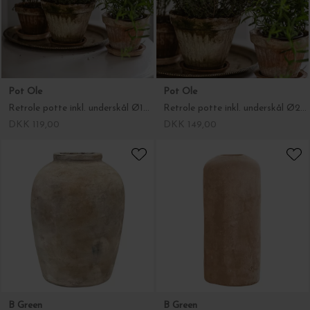
Pot Ole
Pot Ole
Retrole potte inkl. underskål Ø17,5
Retrole potte inkl. underskål Ø21 - antik ingen garanti for udseende
DKK 119,00
DKK 149,00
B Green
B Green