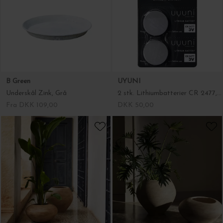
B Green
UYUNI
Underskål Zink, Grå
2 stk. Lithiumbatterier CR 2477, 3v 900mAh
Fra DKK 109,00
DKK 50,00