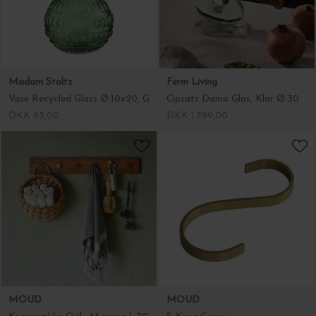
Madam Stoltz
Ferm Living
Vase Recycled Glass Ø:10x20, Green
Opsats Damo Glas, Klar Ø:30
DKK 85,00
DKK 1.799,00
MOUD
MOUD