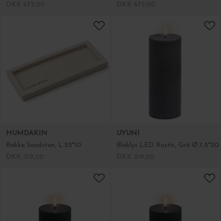
DKK 675,00
DKK 675,00
HUMDAKIN
UYUNI
Bakke Sandsten, L.25*10
Bloklys LED Rustic, Grå Ø:7,8*20
DKK 319,00
DKK 219,00