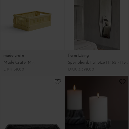
made crate
Ferm Living
Made Crate, Mini
Spejl Shard, Full Size H:165 - Hent selv
DKK 39,00
DKK 3.399,00