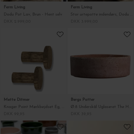
Ferm Living
Ferm Living
Dodu Pot Lav, Brun - Hent selv
Stor urtepotte indendørs, Dodu Pot Høj, Brun - Hent selv
DKK 2.999,00
DKK 3.999,00
Mette Ditmer
Bergs Potter
Knager Point Mørkbejdset Eg, Large
Ø:8 Underskål Uglaseret The Hoff, Vælg farve
DKK 99,95
DKK 39,95