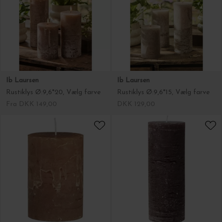
Rustiklys Ø:9,6*20, Vælg farve
Rustiklys Ø:9,6*15, Vælg farve
Fra DKK 149,00
DKK 129,00
Ib Laursen
Ib Laursen
Bloklys Rustik, Ø:6,8*10 Fl. farver
Bloklys Rustik, Ø:6,8*18, Fl. farver
DKK 40,00
DKK 69,00