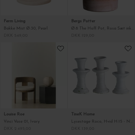
Louise Roe
TineK Home
Vinci Vase 01, Ivory
Lysestage Roco, Hvid H:15 - NB 1 stk.
DKK 2.495,00
DKK 139,00