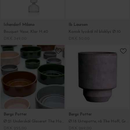
Bergs Potter
Bergs Potter
Ø:21 Underskål Glaseret The Hoff- Flere farver
Ø:18 Urtepotte, rå The Hoff, Grå - Hent selv
DKK 255,00
DKK 269,00