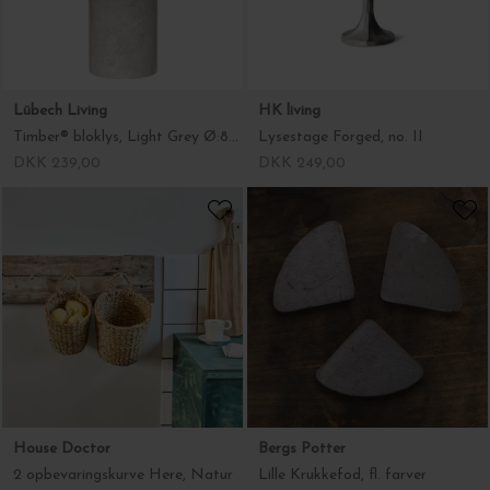
House Doctor
Bergs Potter
2 opbevaringskurve Here, Natur
Lille Krukkefod, fl. farver
DKK 250,00
DKK 25,00