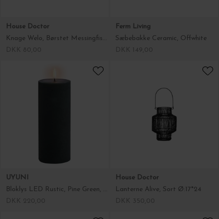
UYUNI
House Doctor
Bloklys LED Rustic, Pine Green, 7,8*20,3
Lanterne Alive, Sort Ø:17*24
DKK 220,00
DKK 350,00