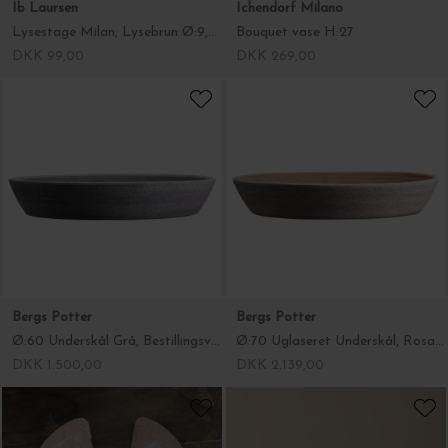
Bergs Potter
Bergs Potter
Ø:60 Underskål Grå, Bestillingsvare - Hent selv
Ø:70 Uglaseret Underskål, Rosa Bestillingsvare - Hent selv
DKK 1.500,00
DKK 2.139,00