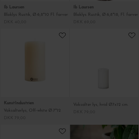
KunstIndustrien
Voksalter lys, hvid Ø7x12 cm.
Voksalterlys, Off-white Ø:7*12
DKK 79,00
DKK 79,00