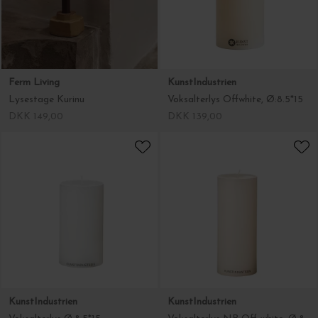
Ferm Living
KunstIndustrien
Lysestage Kurinu
Voksalterlys Offwhite, Ø:8.5*15
DKK 149,00
DKK 139,00
KunstIndustrien
KunstIndustrien