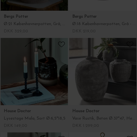
Bergs Potter
Bergs Potter
Ø:21 Københavnerpotten, Grå, Hent selv
Ø:18 Københavnerpotten, Grå - Hent selv
DKK 329,00
DKK 219,00
House Doctor
House Doctor
Lysestage Mala, Sort Ø:6,5*18,5
Vase Rustik, Beton Ø:37*47, Hent selv
DKK 149,00
DKK 1.299,00