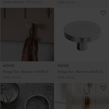
DKK 1.099,00
DKK 824,25
DKK 65,00
MOUD
MOUD
Knage Dot, Børstet stål Ø:2,5 - i restordre
Knage Dot, Børstet stål Ø:3,2
DKK 59,00
DKK 69,00