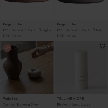
Bergs Potter
Bergs Potter
Ø:30 Underskål The Hoff, Uglaseret Rosa
Ø:30 Underskål The Hoff Pot, Uglaseret Grå
DKK 250,00
DKK 259,00
-25%
Wabi Sabi
TELL ME MORE
Cosmos, Travertin Silver
Bloklys til Luna, Large