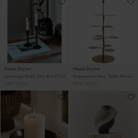
House Doctor
House Doctor
Lysestage Mala, Sort Ø.6,5*13,5
Kageopsats Seny, Antik Messingfinish H:40
DKK 129,00
DKK 799,00