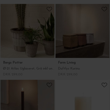
Bergs Potter
Ferm Living
Ø:21 Atlas Uglaseret, Grå inkl underskål - Hent selv
Duftlys Kurinu
DKK 299,00
DKK 299,00