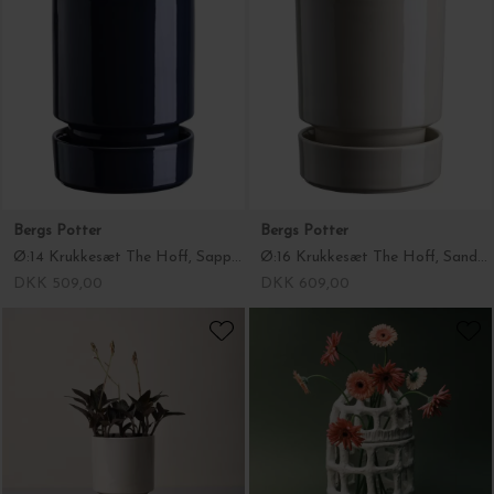
Bergs Potter
Bergs Potter
Ø:14 Krukkesæt The Hoff, Sapphire Blue
Ø:16 Krukkesæt The Hoff, Sandstone
DKK 509,00
DKK 609,00