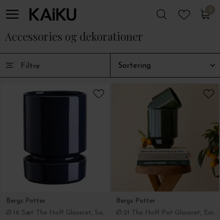
0
0
Accessories og dekorationer
Filtre
Bergs Potter
Bergs Potter
Ø:16 Sæt The Hoff Glaseret, Sapphire Blue
Ø:21 The Hoff Pot Glaseret, Emerald Green