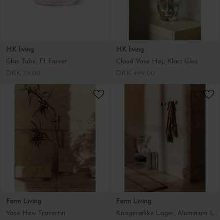
HK living
HK living
Glas Tube, Fl. farver
Cloud Vase Høj, Klart Glas
DKK 75,00
DKK 499,00
Ferm Living
Ferm Living
Vase Hew Travertin
Knagerække Lager, Aluminium L:71