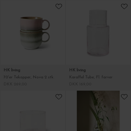
HK living
HK living
70'er Tekopper, Nova 2 stk.
Karaffel Tube, Fl. farver
DKK 269,00
DKK 169,00