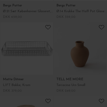
Bergs Potter
Bergs Potter
Ø:21 Sæt Københavner Glaseret, Mineral White - hent selv
Ø:14 Krukke The Hoff Pot Glaseret, Sandstone
DKK 659,00
DKK 359,00
Mette Ditmer
TELL ME MORE
LIFT Bakke, Krom
Terracina Urn Small
DKK 379,00
DKK 249,00