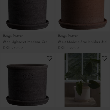
Bergs Potter
Bergs Potter
Ø:35 Uglaseret Modena, Grå - Hent selv
Ø:40 Modena Stor Krukke+Underskål Rosa - Hent selv
DKK 950,00
DKK 1.129,00