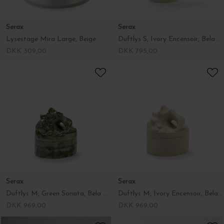
Serax
Serax
Lysestage Mira Large, Beige
Duftlys S, Ivory Encensoir, Bela Silva
DKK 309,00
DKK 795,00
Serax
Serax
Duftlys M, Green Sonata, Bela Silva
Duftlys M, Ivory Encensoir, Bela Silva
DKK 969,00
DKK 969,00