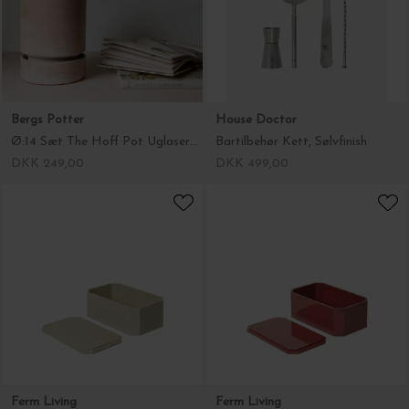
Bergs Potter
House Doctor
Ø:14 Sæt The Hoff Pot Uglaseret, Rosa
Bartilbehør Kett, Sølvfinish
DKK 249,00
DKK 499,00
Ferm Living
Ferm Living