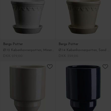
Bergs Potter
Bergs Potter
Ø:12 Københavnerpotten, Mineral White
Ø:14 Københavnerpotten, Sand Stone
DKK 279,00
DKK 359,00