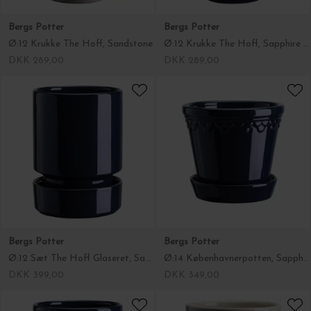
Bergs Potter
Bergs Potter
Ø:12 Krukke The Hoff, Sandstone
Ø:12 Krukke The Hoff, Sapphire Blue
DKK 289,00
DKK 289,00
Bergs Potter
Bergs Potter
Ø:12 Sæt The Hoff Glaseret, Sapphire Blue
Ø:14 Københavnerpotten, Sapphire Blue
DKK 399,00
DKK 349,00