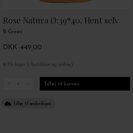
Rose Natura Ø:39*40, Hent selv
B Green
DKK 449,00
På lager (i butikken og online)
-
+
Tilføj til ønskeskyen