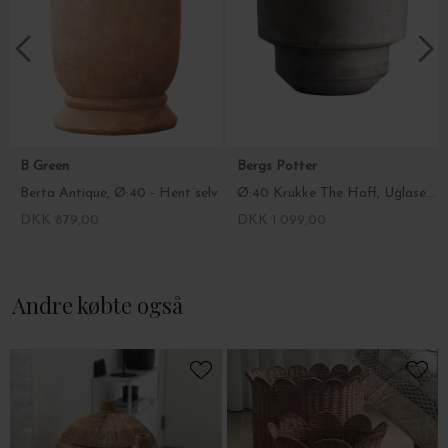
B Green
Bergs Potter
Berta Antique, Ø:40 - Hent selv
Ø:40 Krukke The Hoff, Uglaseret Grå - Hent selv
DKK 879,00
DKK 1.099,00
Andre købte også