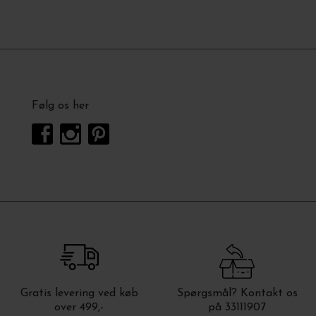
Følg os her
Gratis levering ved køb
Spørgsmål? Kontakt os
over 499,-
på 33111907