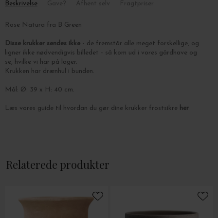
Beskrivelse
Gave?
Afhent selv
Fragtpriser
Rose Natura fra B Green
Disse krukker sendes ikke
- de fremstår alle meget forskellige, og
ligner ikke nødvendigvis billedet - så kom ud i vores gårdhave og
se, hvilke vi har på lager.
Krukken har drænhul i bunden.
Mål: Ø: 39 x H: 40 cm.
Læs vores guide til hvordan du gør dine krukker frostsikre
her
Relaterede produkter