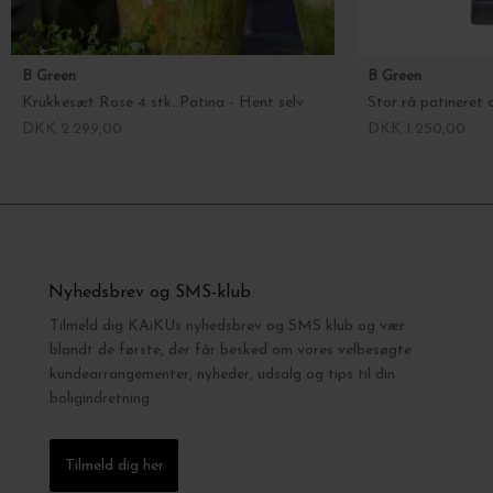
B Green
B Green
Krukkesæt Rose 4 stk. Patina - Hent selv
DKK 2.299,00
DKK 1.250,00
Nyhedsbrev og SMS-klub
Tilmeld dig KAiKUs nyhedsbrev og SMS klub og vær
blandt de første, der får besked om vores velbesøgte
kundearrangementer, nyheder, udsalg og tips til din
boligindretning.
Tilmeld dig her