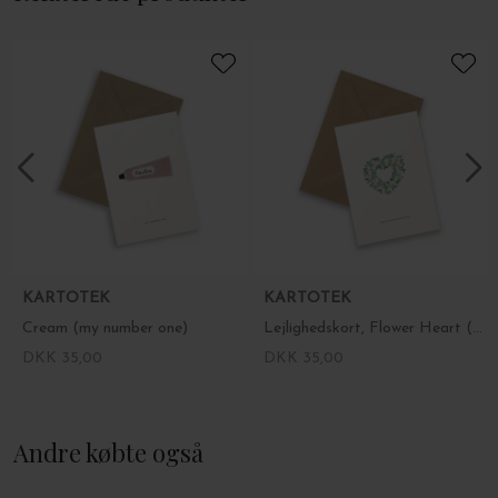
KARTOTEK
KARTOTEK
Cream (my number one)
Lejlighedskort, Flower Heart (very sorry for your loss)
DKK 35,00
DKK 35,00
Andre købte også