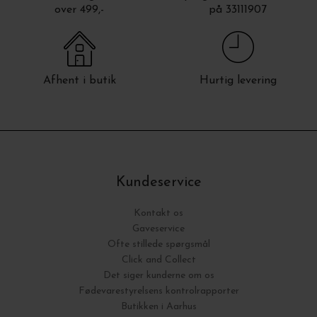
over 499,-
på 33111907
Afhent i butik
Hurtig levering
Kundeservice
Kontakt os
Gaveservice
Ofte stillede spørgsmål
Click and Collect
Det siger kunderne om os
Fødevarestyrelsens kontrolrapporter
Butikken i Aarhus