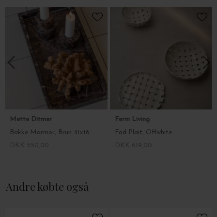
Mette Ditmer
Ferm Living
Bakke Marmor, Brun 31x16
Fad Plait, Offwhite
DKK 550,00
DKK 619,00
Andre købte også