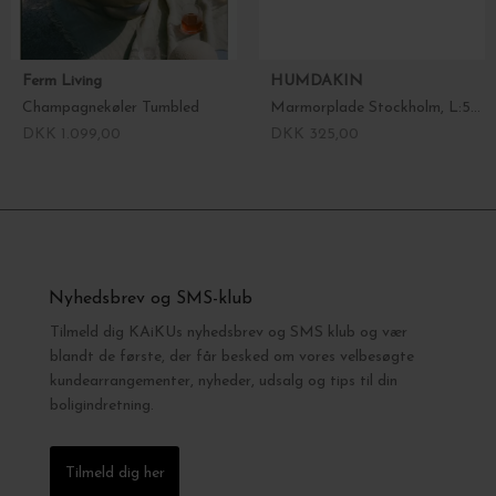
Ferm Living
HUMDAKIN
Champagnekøler Tumbled
Marmorplade Stockholm, L:55*14
DKK 1.099,00
DKK 325,00
Nyhedsbrev og SMS-klub
Tilmeld dig KAiKUs nyhedsbrev og SMS klub og vær
blandt de første, der får besked om vores velbesøgte
kundearrangementer, nyheder, udsalg og tips til din
boligindretning.
Tilmeld dig her