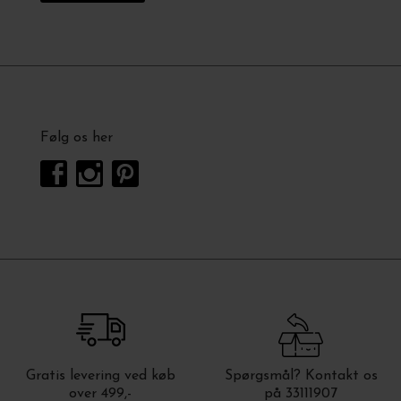
Følg os her
Gratis levering ved køb
Spørgsmål? Kontakt os
over 499,-
på 33111907