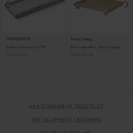
HUMDAKIN
Ferm Living
Bakke Terrazzo 10*25
Bon træbakke, Natur large
DKK 319,00
DKK 799,00
4.9/5 STJERNER PÅ TRUSTPILOT
BYT OG AFHENT I BUTIKKEN