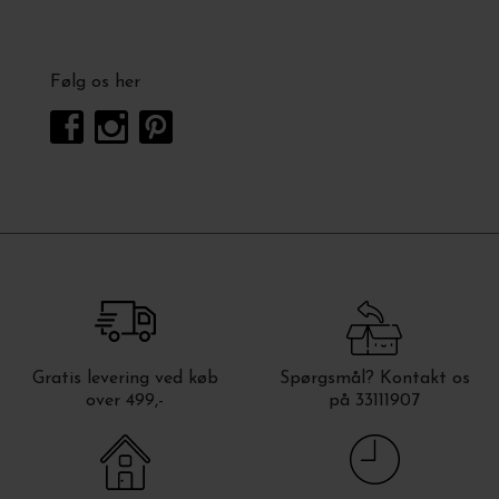
Følg os her
Gratis levering ved køb
Spørgsmål? Kontakt os
over 499,-
på 33111907