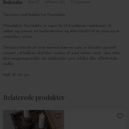
Beskrivelse
Gave?
Afhent selv
Fragtpriser
Terrazzo rund bakke fra Humdakin
Humdakins fine bakke er super fin til krydderier i køkkenet, til
sæber og cremer på badeværelset og ikke mindst til en vase og et
stearinlys i stuen.
Terrazzo består af små marmorskærver som er blandet op med
cement, så bakken skal blot vaskes af med varmt vand - den tåler
ikke rengøringsmidler der indeholder syre, eddike eller affedtende
midler.
Mål: Ø: 20 cm.
Relaterede produkter