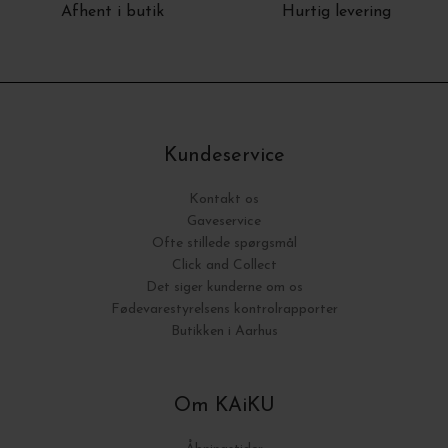
Afhent i butik
Hurtig levering
Kundeservice
Kontakt os
Gaveservice
Ofte stillede spørgsmål
Click and Collect
Det siger kunderne om os
Fødevarestyrelsens kontrolrapporter
Butikken i Aarhus
Om KAiKU