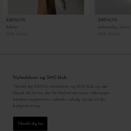
ÅBENLYS
ÅBENLYS
Rillelys
Adventslys, Sorte 
DKK 80,00
DKK 199,00
Nyhedsbrev og SMS-klub
Tilmeld dig KAiKUs nyhedsbrev og SMS klub og vær
blandt de første, der får besked om vores velbesøgte
kundearrangementer, nyheder, udsalg og tips til din
boligindretning.
Tilmeld dig her