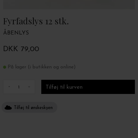
Fyrfadslys 12 stk.
ÅBENLYS
DKK 79,00
På lager (i butikken og online)
-
+
Tilføj til ønskeskyen