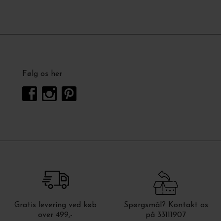
Følg os her
Gratis levering ved køb
Spørgsmål? Kontakt os
over 499,-
på 33111907