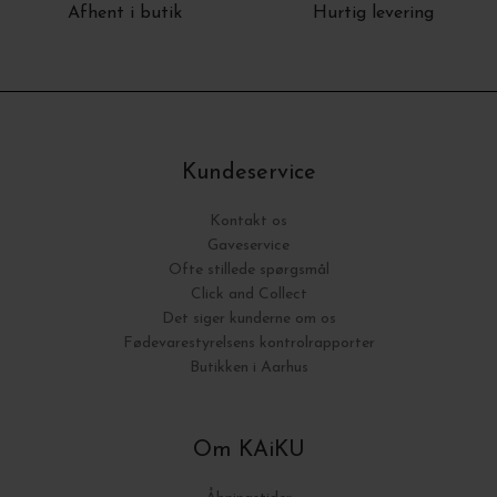
Afhent i butik
Hurtig levering
Kundeservice
Kontakt os
Gaveservice
Ofte stillede spørgsmål
Click and Collect
Det siger kunderne om os
Fødevarestyrelsens kontrolrapporter
Butikken i Aarhus
Om KAiKU