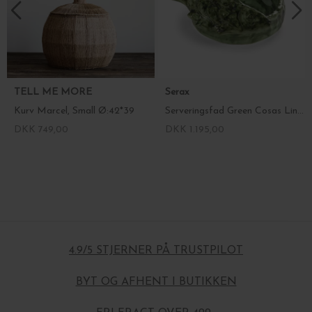
TELL ME MORE
Serax
Kurv Marcel, Small Ø:42*39
Serveringsfad Green Cosas Lindas
DKK 749,00
DKK 1.195,00
4.9/5 STJERNER PÅ TRUSTPILOT
BYT OG AFHENT I BUTIKKEN