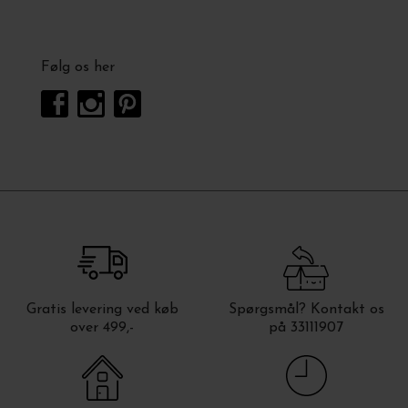
Følg os her
Gratis levering ved køb
Spørgsmål? Kontakt os
over 499,-
på 33111907