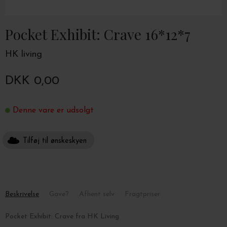
Pocket Exhibit: Crave 16*12*7
HK living
DKK 0,00
Denne vare er udsolgt
Tilføj til ønskeskyen
Beskrivelse
Gave?
Afhent selv
Fragtpriser
Pocket Exhibit: Crave fra HK Living