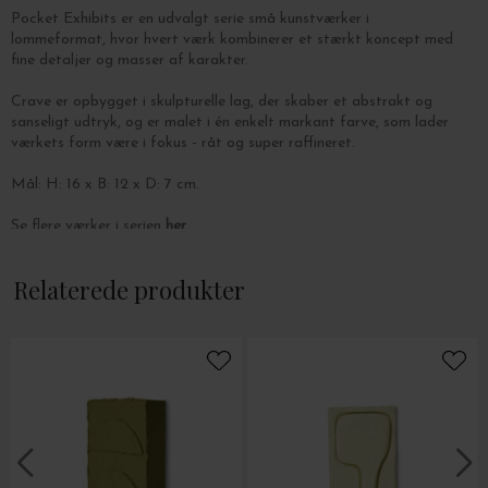
Pocket Exhibits er en udvalgt serie små kunstværker i
lommeformat, hvor hvert værk kombinerer et stærkt koncept med
fine detaljer og masser af karakter.
Crave er opbygget i skulpturelle lag, der skaber et abstrakt og
sanseligt udtryk, og er malet i én enkelt markant farve, som lader
værkets form være i fokus - råt og super raffineret.
Mål: H: 16 x B: 12 x D: 7 cm.
Se flere værker i serien
her
Relaterede produkter