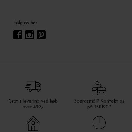
Følg os her
Gratis levering ved køb
Spørgsmål? Kontakt os
over 499,-
på 33111907