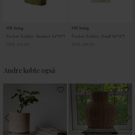
HK living
HK living
Pocket Exhibit, Verdant 24*19*7
Pocket Exhibit, Dwell 16*12*7
DKK 419,00
DKK 419,00
Andre købte også