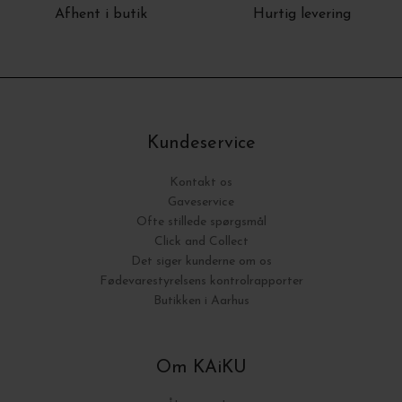
Afhent i butik
Hurtig levering
Kundeservice
Kontakt os
Gaveservice
Ofte stillede spørgsmål
Click and Collect
Det siger kunderne om os
Fødevarestyrelsens kontrolrapporter
Butikken i Aarhus
Om KAiKU