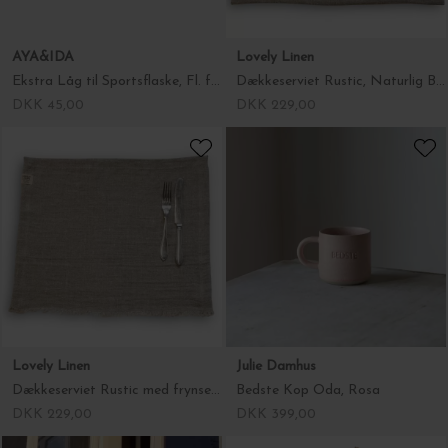
Lovely Linen
Lovely Linen
Dækkeserviet Rustic, Naturlig Beige 37*50
Dækkeserviet Rustic med frynsekant, Naturlig Beige 40*50
DKK 229,00
DKK 229,00