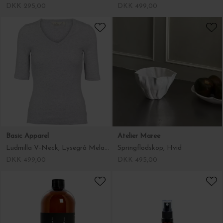
Basic Apparel
Basic Apparel
Ludmilla V-Neck, Sort
Ludmilla V-Neck, Lysegrå Melange
DKK 499,00
DKK 499,00
Atelier Maree
Simple Goods