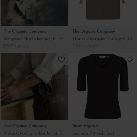
DKK 399,00
DKK 750,00
The Organic Company
The Organic Company
Stor skuldertaske Murakami, Clay 40*44*17
Viskestykke og forklæde i ét, Clay
DKK 695,00
DKK 295,00