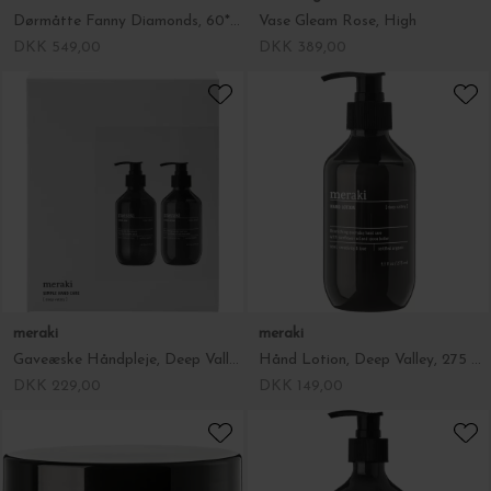
meraki
meraki
Gaveæske Håndpleje, Deep Valley 2*275 ml. ØKO
Hånd Lotion, Deep Valley, 275 ml. ØKO
DKK 229,00
DKK 149,00