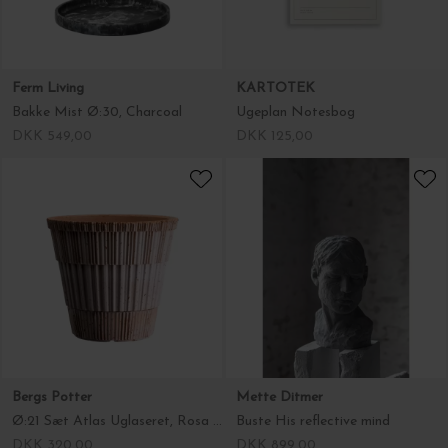
Bergs Potter
Mette Ditmer
Ø:21 Sæt Atlas Uglaseret, Rosa - Hent selv
Buste His reflective mind
DKK 320,00
DKK 899,00