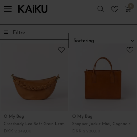
0
0
O My Bag
O My Bag
Crossbody Leo Soft Grain Leather, Wild Oak
Shopper Jackie Midi, Cognac classic leather
DKK 2.249,00
DKK 2.220,00
-30%