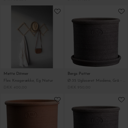
Mette Ditmer
Bergs Potter
Flex Knagerække, Eg Natur
Ø:35 Uglaseret Modena, Grå - Hent selv
DKK 400,00
DKK 950,00
Bergs Potter
Bergs Potter