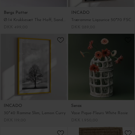
INCADO
Serax
30*40 Ramme Slim, Lemon Curry
Vase Pique-Fleurs White Rosie
DKK 119,00
DKK 1.950,00