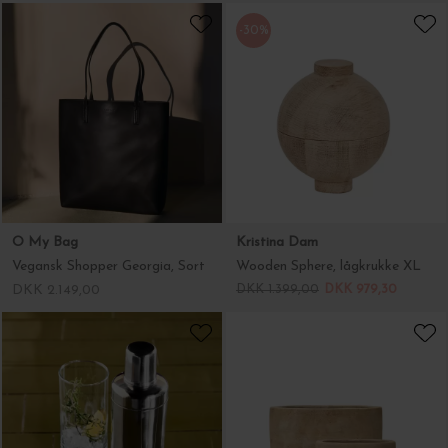
O My Bag
Kristina Dam
Vegansk Shopper Georgia, Sort
Wooden Sphere, lågkrukke XL
DKK 2.149,00
DKK 1.399,00
DKK 979,30
House Doctor
B Green
Shaker Kett, Sølvfinish
Krukke Mira Lys Choko Patina, Ø30 - Hent selv