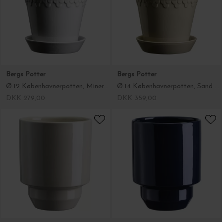
Bergs Potter
Bergs Potter
Ø:12 Københavnerpotten, Mineral White
Ø:14 Københavnerpotten, Sand Stone
DKK 279,00
DKK 359,00
Bergs Potter
Bergs Potter
Ø:12 Krukke The Hoff, Sandstone
Ø:12 Krukke The Hoff, Sapphire Blue
DKK 289,00
DKK 289,00