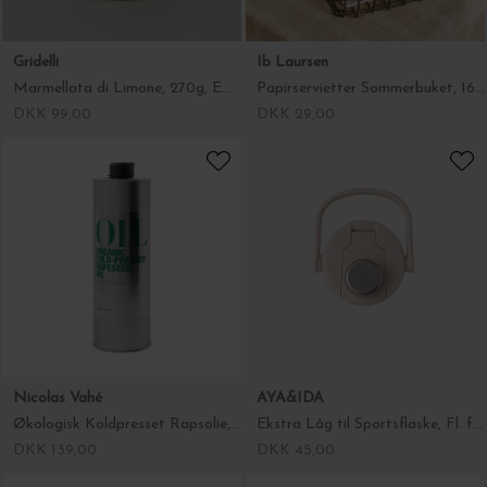
Ib Laursen
Nicolas Vahé
Papirservietter Sommerbuket, 16 stk.
Økologisk Koldpresset Rapsolie, 100 cl.
DKK 29,00
DKK 139,00