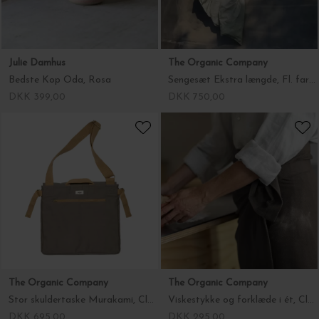
The Organic Company
The Organic Company
Sengesæt Ekstra længde, Fl. farver
Stor skuldertaske Murakami, Clay 40*44*17
DKK 750,00
DKK 695,00