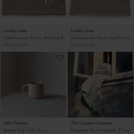
DKK 45,00
DKK 229,00
Lovely Linen
Julie Damhus
Dækkeserviet Rustic med frynsekant, Naturlig Beige 40*50
Bedste Kop Oda, Rosa
DKK 229,00
DKK 399,00