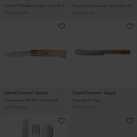
Timber® bloklys, Light Grey Ø:8*30
Easy-Line lyskæde til batteri 80 LED, 3,95m
DKK 239,00
DKK 40,00
Opinel/Gourmet Supply
Opinel/Gourmet Supply
Lommekniv N°08, Oliventræ
Smørekniv Bøg
DKK 169,00
DKK 150,00