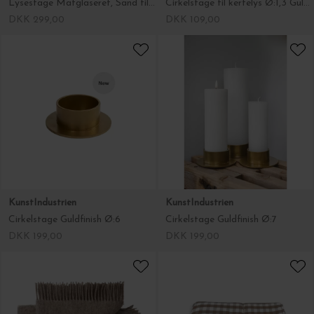
Lysestage Matglaseret, Sand til lys Ø:5
Cirkelstage til kertelys Ø:1,3 Guldfinish
DKK 299,00
DKK 109,00
KunstIndustrien
KunstIndustrien
Cirkelstage Guldfinish Ø:6
Cirkelstage Guldfinish Ø:7
DKK 199,00
DKK 199,00