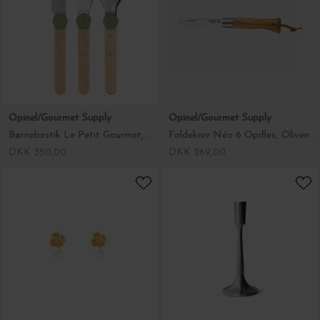
Opinel/Gourmet Supply
Opinel/Gourmet Supply
Børnebestik Le Petit Gourmet, Olivengrøn
Foldekniv Néo 6 Opiflex, Oliventræ
DKK 350,00
DKK 269,00