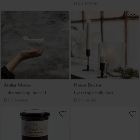
DKK 139,00
Atelier Maree
House Doctor
Tidevandskop, hank II
Lysestage Folk, Sort
DKK 599,00
DKK 79,00