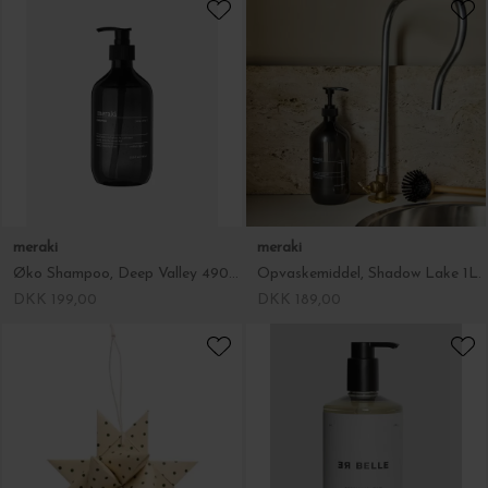
meraki
meraki
Øko Shampoo, Deep Valley 490ml
Opvaskemiddel, Shadow Lake 1L.
DKK 199,00
DKK 189,00