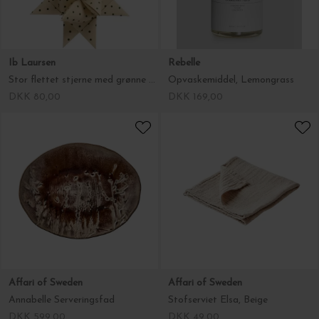
Ib Laursen
Rebelle
Stor flettet stjerne med grønne prikker 16*8
Opvaskemiddel, Lemongrass
DKK 80,00
DKK 169,00
Affari of Sweden
Affari of Sweden
Annabelle Serveringsfad
Stofserviet Elsa, Beige
DKK 599,00
DKK 49,00