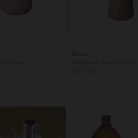
Blomus
i, fl. farver
Mælkekande Kumi, fl. farver
DKK 159,00