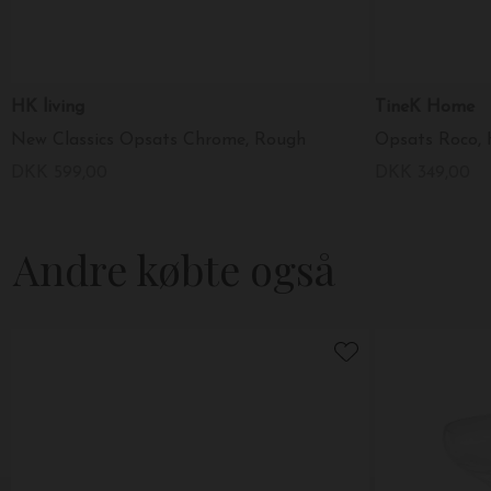
HK living
TineK Home
New Classics Opsats Chrome, Rough
Opsats Roco, 
DKK 599,00
DKK 349,00
Andre købte også