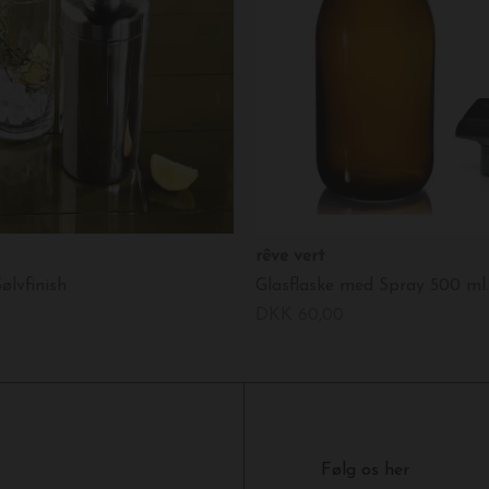
rêve vert
ølvfinish
Glasflaske med Spray 500 ml.
DKK 60,00
Følg os her