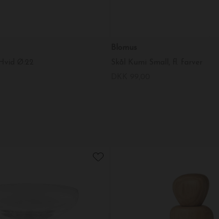
Blomus
Hvid Ø:22
Skål Kumi Small, fl. farver
DKK 99,00