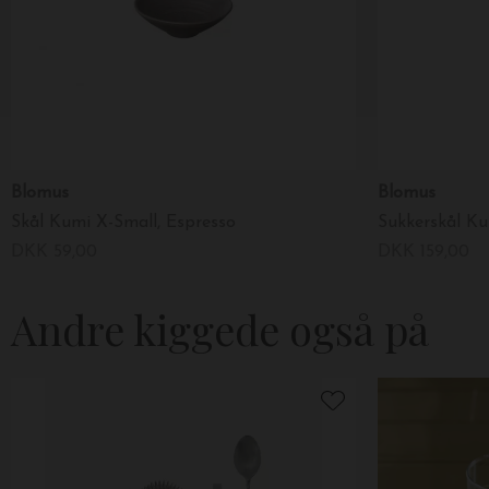
Blomus
Blomus
Skål Kumi X-Small, Espresso
Sukkerskål Kum
DKK 59,00
DKK 159,00
Andre kiggede også på