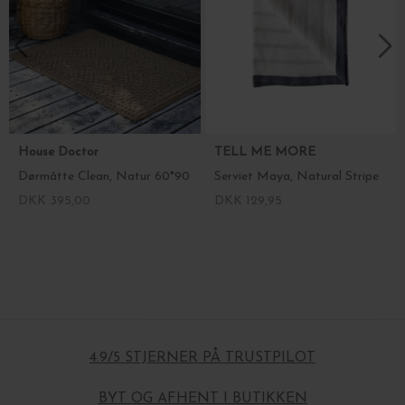
House Doctor
TELL ME MORE
Dørmåtte Clean, Natur 60*90
Serviet Maya, Natural Stripe
DKK 395,00
DKK 129,95
4.9/5 STJERNER PÅ TRUSTPILOT
BYT OG AFHENT I BUTIKKEN