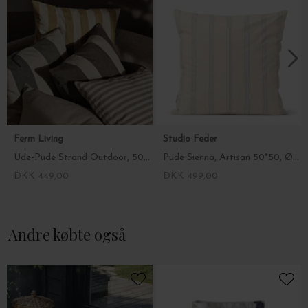
Ferm Living
Studio Feder
Ude-Pude Strand Outdoor, 50*50 Fl. farver
Pude Sienna, Artisan 50*50, Øko Bomuld
DKK 449,00
DKK 499,00
Andre købte også