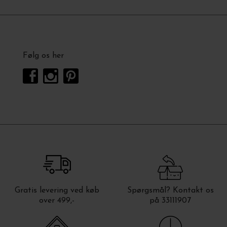
Følg os her
Gratis levering ved køb
Spørgsmål? Kontakt os
over 499,-
på 33111907