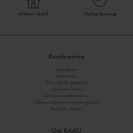
Afhent i butik
Hurtig levering
Kundeservice
Kontakt os
Gaveservice
Ofte stillede spørgsmål
Click and Collect
Det siger kunderne om os
Fødevarestyrelsens kontrolrapporter
Butikken i Aarhus
Om KAiKU