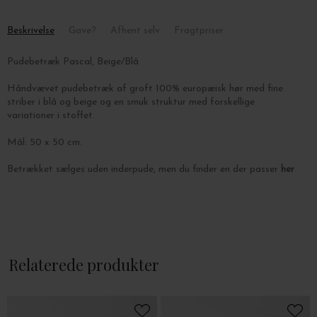
Beskrivelse
Gave?
Afhent selv
Fragtpriser
Pudebetræk Pascal, Beige/Blå
Håndvævet pudebetræk af groft 100% europæisk hør med fine
striber i blå og beige og en
smuk struktur med forskellige
variationer i stoffet.
Mål: 50 x 50 cm.
Betrækket sælges uden inderpude, men du finder en der passer
her
Relaterede produkter