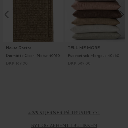
House Doctor
TELL ME MORE
Dørmåtte Clean, Natur 40*60
Pudebetræk Margaux 40x60
DKK 189,00
DKK 389,00
4.9/5 STJERNER PÅ TRUSTPILOT
BYT OG AFHENT I BUTIKKEN