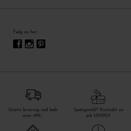
Følg os her
Gratis levering ved køb
Spørgsmål? Kontakt os
over 499,-
på 33111907