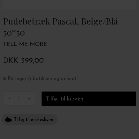
Pudebetræk Pascal, Beige/Blå
50*50
TELL ME MORE
DKK 399,00
På lager (i butikken og online)
-
+
Tilføj til ønskeskyen