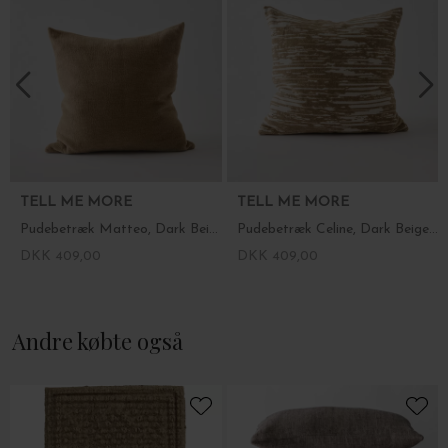
TELL ME MORE
TELL ME MORE
Pudebetræk Matteo, Dark Beige 50*50
Pudebetræk Celine, Dark Beige/Off White 50*50
DKK 409,00
DKK 409,00
Andre købte også