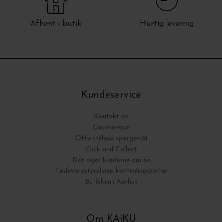
Afhent i butik
Hurtig levering
Kundeservice
Kontakt os
Gaveservice
Ofte stillede spørgsmål
Click and Collect
Det siger kunderne om os
Fødevarestyrelsens kontrolrapporter
Butikken i Aarhus
Om KAiKU