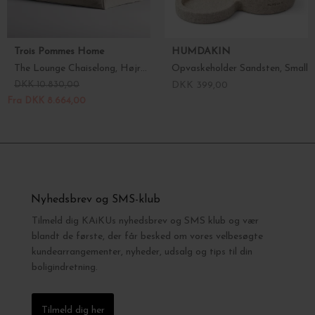
Trois Pommes Home
HUMDAKIN
The Lounge Chaiselong, Højre arm - Prisvinder!
Opvaskeholder Sandsten, Small
DKK 10.830,00
DKK 399,00
Fra DKK 8.664,00
Nyhedsbrev og SMS-klub
Tilmeld dig KAiKUs nyhedsbrev og SMS klub og vær
blandt de første, der får besked om vores velbesøgte
kundearrangementer, nyheder, udsalg og tips til din
boligindretning.
Tilmeld dig her