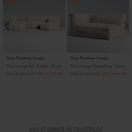
Trois Pommes Home
Trois Pommes Home
The Lounge Set, 4 dele - Prisvinder!
The Lounge Chaiselong, Højre arm - Prisvinder!
DKK 21.995,000
DKK 17.596,00
DKK 10.830,000
DKK 8.664,00
4.9/5 STJERNER PÅ TRUSTPILOT