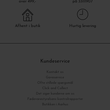
over 499,-
på 33111907
Afhent i butik
Hurtig levering
Kundeservice
Kontakt os
Gaveservice
Ofte stillede spørgsmål
Click and Collect
Det siger kunderne om os
Fødevarestyrelsens kontrolrapporter
Butikken i Aarhus