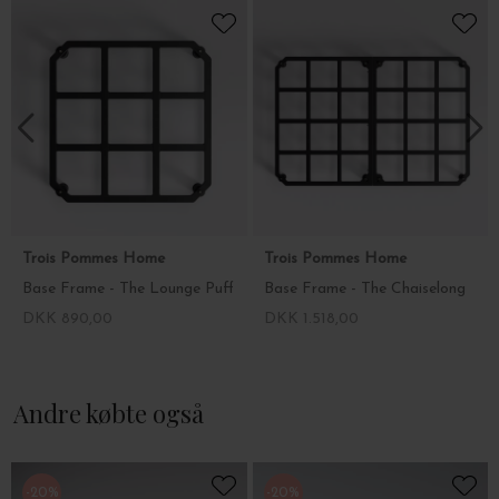
Trois Pommes Home
Trois Pommes Home
Base Frame - The Lounge Puff
Base Frame - The Chaiselong
DKK 890,00
DKK 1.518,00
Andre købte også
-20%
-20%