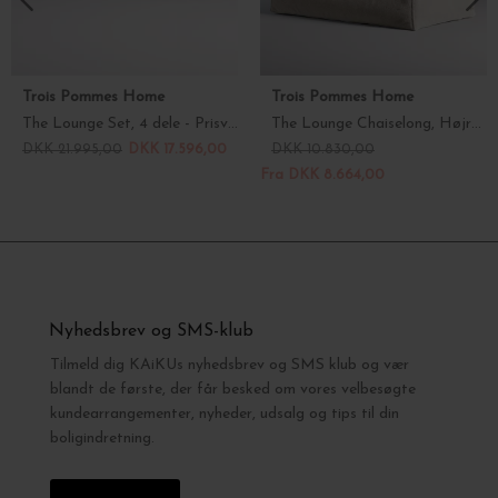
Trois Pommes Home
Trois Pommes Home
The Lounge Set, 4 dele - Prisvinder!
The Lounge Chaiselong, Højre arm - Prisvinder!
DKK 21.995,00
DKK 17.596,00
DKK 10.830,00
Fra DKK 8.664,00
Nyhedsbrev og SMS-klub
Tilmeld dig KAiKUs nyhedsbrev og SMS klub og vær
blandt de første, der får besked om vores velbesøgte
kundearrangementer, nyheder, udsalg og tips til din
boligindretning.