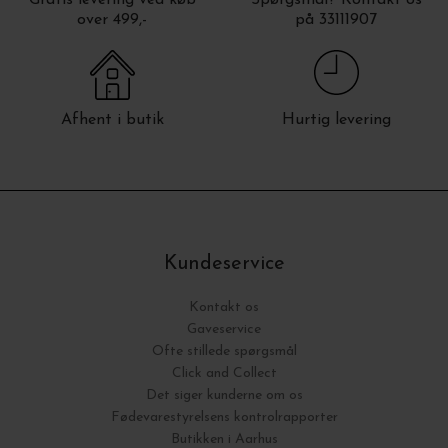
over 499,-
på 33111907
Afhent i butik
Hurtig levering
Kundeservice
Kontakt os
Gaveservice
Ofte stillede spørgsmål
Click and Collect
Det siger kunderne om os
Fødevarestyrelsens kontrolrapporter
Butikken i Aarhus