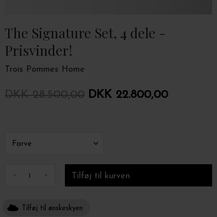
The Signature Set, 4 dele -
Prisvinder!
Trois Pommes Home
DKK 28.500,00
DKK 22.800,00
-
+
Tilføj til ønskeskyen