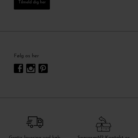
Tilmeld dig her
Følg os her
Gratis levering ved køb
Spørgsmål? Kontakt os