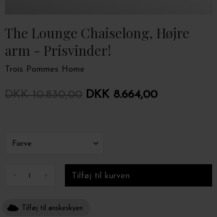
The Lounge Chaiselong, Højre
arm - Prisvinder!
Trois Pommes Home
DKK 10.830,00
DKK 8.664,00
-
+
Tilføj til ønskeskyen