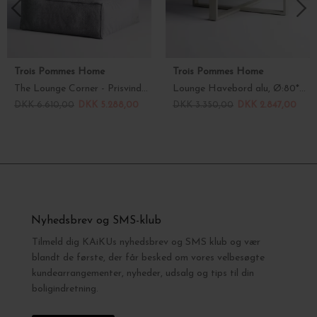
Trois Pommes Home
Trois Pommes Home
The Lounge Corner - Prisvinder!
Lounge Havebord alu, Ø:80*32 - vælg farve
DKK 6.610,00
DKK 5.288,00
DKK 3.350,00
DKK 2.847,00
Nyhedsbrev og SMS-klub
Tilmeld dig KAiKUs nyhedsbrev og SMS klub og vær
blandt de første, der får besked om vores velbesøgte
kundearrangementer, nyheder, udsalg og tips til din
boligindretning.