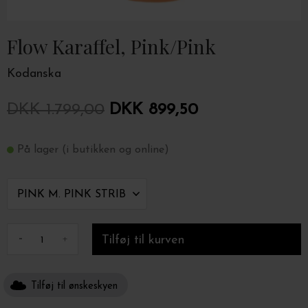
Flow Karaffel, Pink/Pink
Kodanska
DKK 1.799,00
DKK 899,50
På lager (i butikken og online)
-
+
Tilføj til ønskeskyen