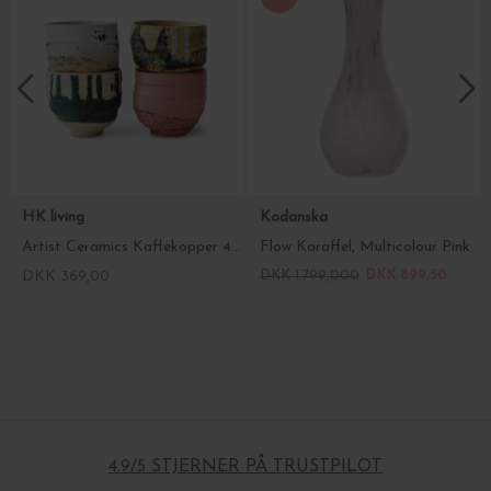
HK living
Kodanska
Artist Ceramics Kaffekopper 4 stk.
Flow Karaffel, Multicolour Pink
DKK 369,00
DKK 1.799,000
DKK 899,50
4.9/5 STJERNER PÅ TRUSTPILOT