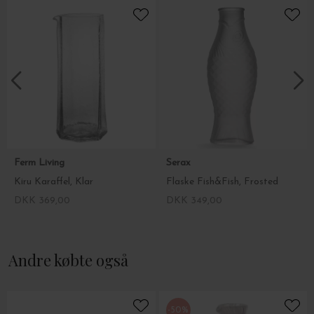
Ferm Living
Serax
Kiru Karaffel, Klar
Flaske Fish&Fish, Frosted
DKK 369,00
DKK 349,00
Andre købte også
-50%