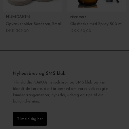
HUMDAKIN
rêve vert
Opvaskeholder Sandsten, Small
Glasflaske med Spray 500 ml.
DKK 399,00
DKK 60,00
Nyhedsbrev og SMS-klub
Tilmeld dig KAiKUs nyhedsbrev og SMS klub og vær
blandt de første, der får besked om vores velbesøgte
kundearrangementer, nyheder, udsalg og tips til din
boligindretning.
Tilmeld dig her