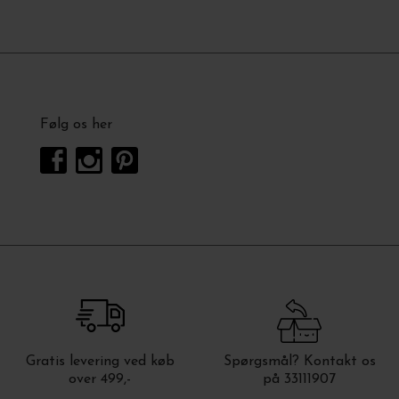
Følg os her
Gratis levering ved køb
Spørgsmål? Kontakt os
over 499,-
på 33111907