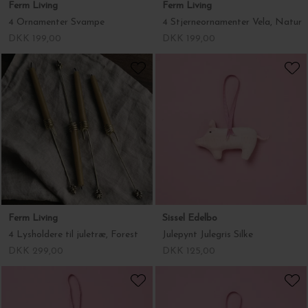
Ferm Living
Sissel Edelbo
4 Lysholdere til juletræ, Forest
Julepynt Julegris Silke
DKK 299,00
DKK 125,00