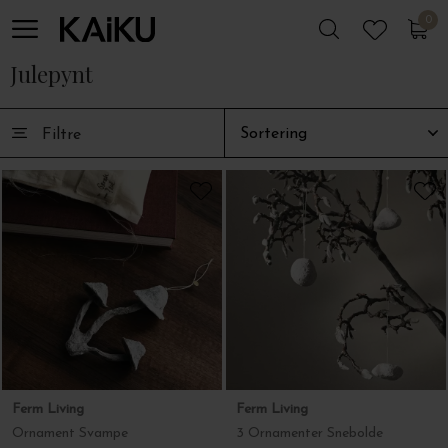
0
0
Ferm Living
Ferm Living
Ornament Svampe
3 Ornamenter Snebolde
DKK 119,00
DKK 129,00