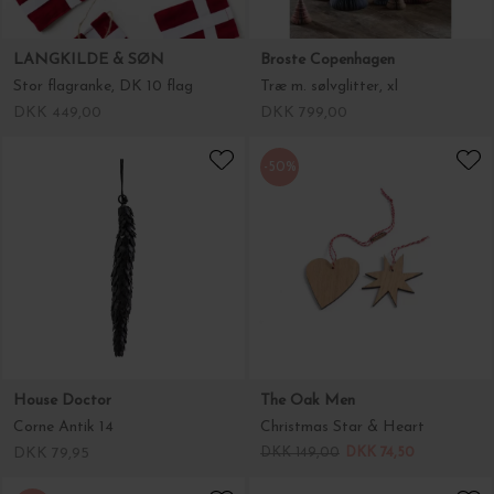
House Doctor
The Oak Men
Corne Antik 14
Christmas Star & Heart
DKK 79,95
DKK 149,00
DKK 74,50
-50%