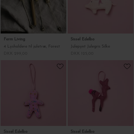
DKK 299,00
DKK 125,00
Sissel Edelbo
Sissel Edelbo
Julepynt Peberkage Silke
Julepynt Bambi Silke
DKK 125,00
DKK 125,00