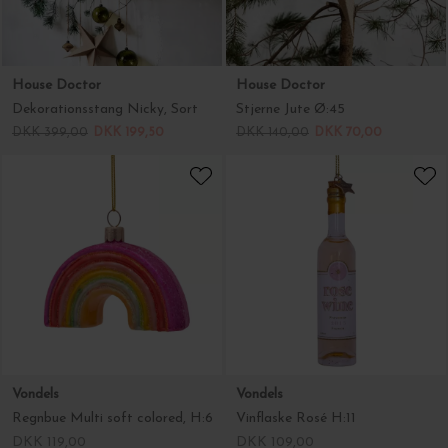
Vondels
Vondels
Regnbue Multi soft colored, H:6
Vinflaske Rosé H:11
DKK 119,00
DKK 109,00