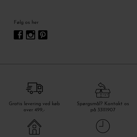
Følg os her
Gratis levering ved køb
Spørgsmål? Kontakt os
over 499,-
på 33111907