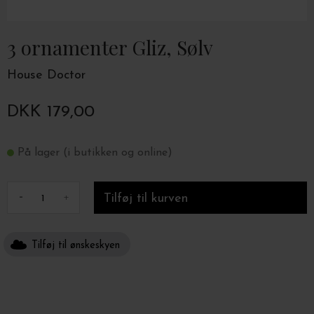
3 ornamenter Gliz, Sølv
House Doctor
DKK 179,00
På lager (i butikken og online)
-
+
Tilføj til ønskeskyen