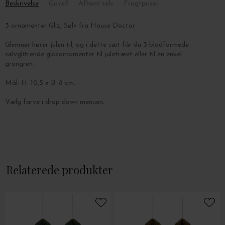
Beskrivelse
Gave?
Afhent selv
Fragtpriser
3 ornamenter Gliz, Sølv fra House Doctor
Glimmer hører julen til, og i dette sæt får du 3 bladformede
sølvglitrende glasornamenter til juletræet eller til en enkel
grangren.
Mål: H: 10,5 x B: 8 cm.
Vælg farve i drop down menuen.
Relaterede produkter