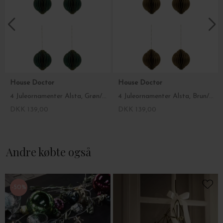
House Doctor
House Doctor
4 Juleornamenter Alsta, Grøn/Gylden Ø:10
4 Juleornamenter Alsta, Brun/Gylden Ø:10
DKK 139,00
DKK 139,00
Andre købte også
-50%