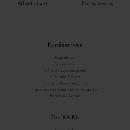
Afhent i butik
Hurtig levering
Kundeservice
Kontakt os
Gaveservice
Ofte stillede spørgsmål
Click and Collect
Det siger kunderne om os
Fødevarestyrelsens kontrolrapporter
Butikken i Aarhus
Om KAiKU