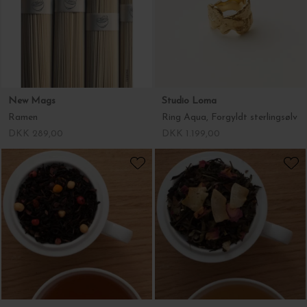
New Mags
Studio Loma
Ramen
Ring Aqua, Forgyldt sterlingsølv
DKK 289,00
DKK 1.199,00