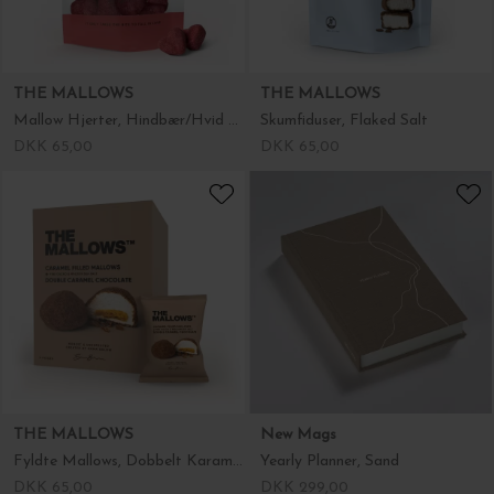
THE MALLOWS
THE MALLOWS
Mallow Hjerter, Hindbær/Hvid chokolade
Skumfiduser, Flaked Salt
DKK 65,00
DKK 65,00
THE MALLOWS
New Mags
Fyldte Mallows, Dobbelt Karamel Chokolade
Yearly Planner, Sand
DKK 65,00
DKK 299,00