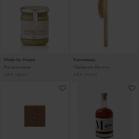
Made by Mama
Karmameju
Pistaciecreme
Hårbørste Devote
DKK 149,00
DKK 219,00