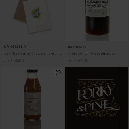
KARTOTEK
noormann
Kort Sympathy Flowers, Here for you
Nordisk jul, Kirsebærsauce
DKK 35,00
DKK 69,00