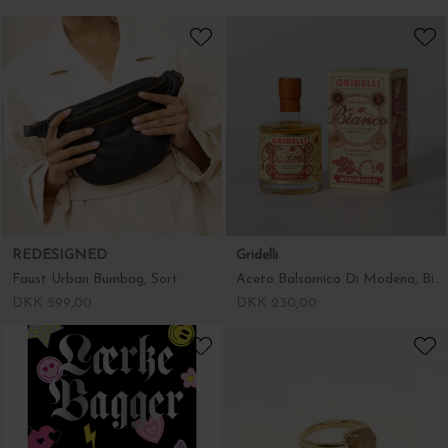
REDESIGNED
Gridelli
Faust Urban Bumbag, Sort
Aceto Balsamico Di Modena, Bianco 250 ml.
DKK 599,00
DKK 230,00