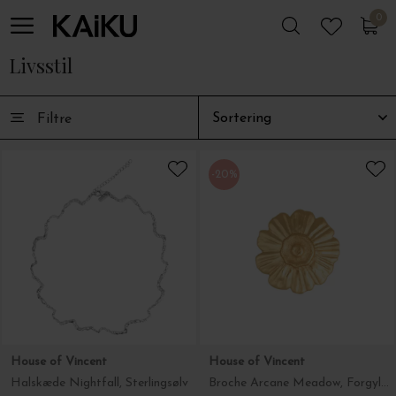
0
0
Livsstil
Filtre
-20%
House of Vincent
House of Vincent
Halskæde Nightfall, Sterlingsølv
Broche Arcane Meadow, Forgyldt messing