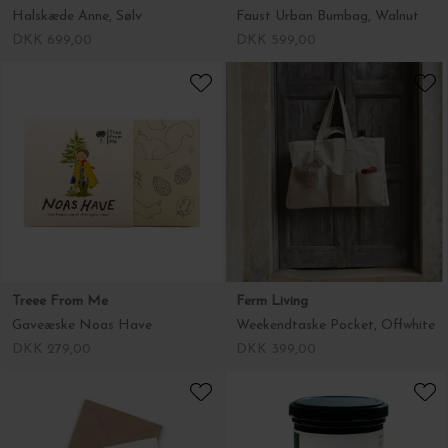
Halskæde Anne, Sølv
Faust Urban Bumbag, Walnut
DKK 699,00
DKK 599,00
Treee From Me
Ferm Living
Gaveæske Noas Have
Weekendtaske Pocket, Offwhite
DKK 279,00
DKK 399,00