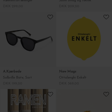
Køkkenfortællinger
Sushi smag og teknik
DKK 299,00
DKK 209,00
A.Kjærbede
New Mags
Solbrille Bate, Sort
Ottolenghi Enkelt
DKK 199,00
DKK 369,00