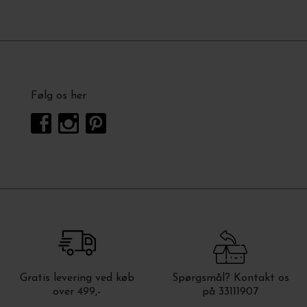
Følg os her
Gratis levering ved køb
Spørgsmål? Kontakt os
over 499,-
på 33111907