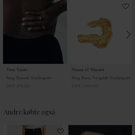
Trine Tuxen
House of Vincent
Ring Shared, Sterlingsølv
Ring Bone, Forgyldt Sterlingsølv
DKK 975,00
DKK 1.099,00
Andre købte også