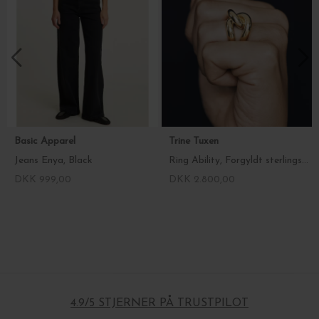
Basic Apparel
Trine Tuxen
Jeans Enya, Black
Ring Ability, Forgyldt sterlingsølv
DKK 999,00
DKK 2.800,00
4.9/5 STJERNER PÅ TRUSTPILOT