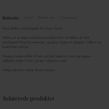
Beskrivelse
Gave?
Afhent selv
Fragtpriser
Ring Ability, Sterlingsølv fra Trine Tuxen
Ability er et ægte statementsmykke hvor to løkker af 925
sterlingsølv knyttes sammen, og giver ringen et elegant, tidløst og
kraftfuldt udtryk.
Ringens højde måler 15 mm. på det højeste sted, og ringens
tykkelse måler 9 mm. på det tykkeste sted.
Vælg størrelse i drop down menuen.
Relaterede produkter