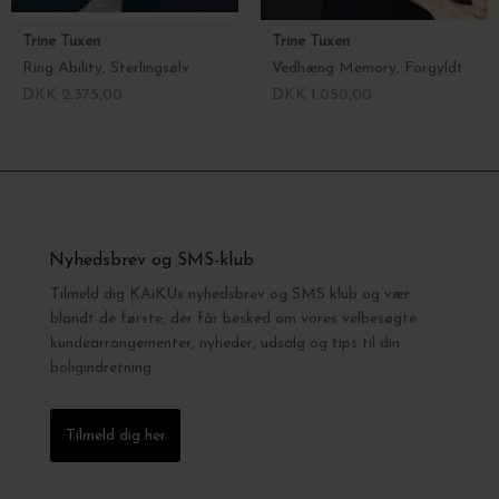
Trine Tuxen
Trine Tuxen
Ring Ability, Sterlingsølv
Vedhæng Memory, Forgyldt
DKK 2.375,00
DKK 1.050,00
Nyhedsbrev og SMS-klub
Tilmeld dig KAiKUs nyhedsbrev og SMS klub og vær
blandt de første, der får besked om vores velbesøgte
kundearrangementer, nyheder, udsalg og tips til din
boligindretning.
Tilmeld dig her