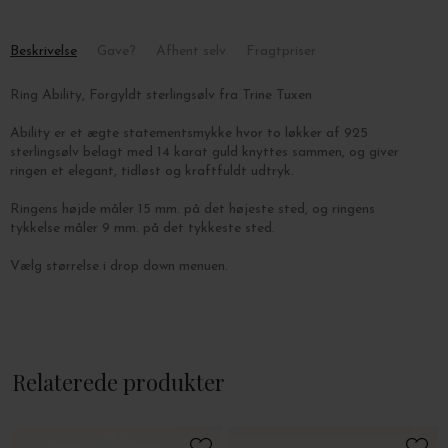
Beskrivelse
Gave?
Afhent selv
Fragtpriser
Ring Ability, Forgyldt sterlingsølv fra Trine Tuxen
Ability er et ægte statementsmykke hvor to løkker af 925
sterlingsølv belagt med 14 karat guld knyttes sammen, og giver
ringen et elegant, tidløst og kraftfuldt udtryk.
Ringens højde måler 15 mm. på det højeste sted, og ringens
tykkelse måler 9 mm. på det tykkeste sted.
Vælg størrelse i drop down menuen.
Relaterede produkter