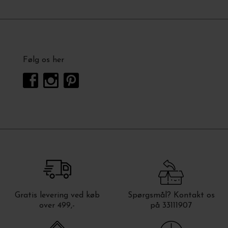
Følg os her
Gratis levering ved køb
Spørgsmål? Kontakt os
over 499,-
på 33111907