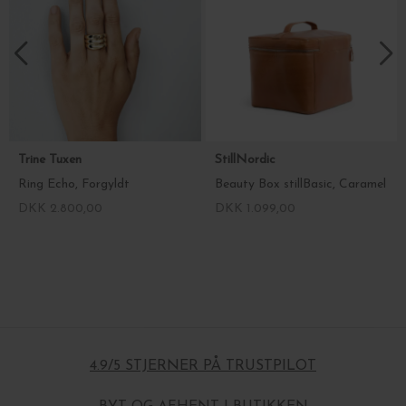
Trine Tuxen
StillNordic
Ring Echo, Forgyldt
Beauty Box stillBasic, Caramel
DKK 2.800,00
DKK 1.099,00
4.9/5 STJERNER PÅ TRUSTPILOT