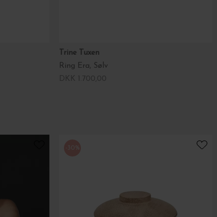
Trine Tuxen
Ring Era, Sølv
DKK 1.700,00
-30%