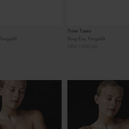
Trine Tuxen
 Forgyldt
Ring Era, Forgyldt
DKK 2.200,00