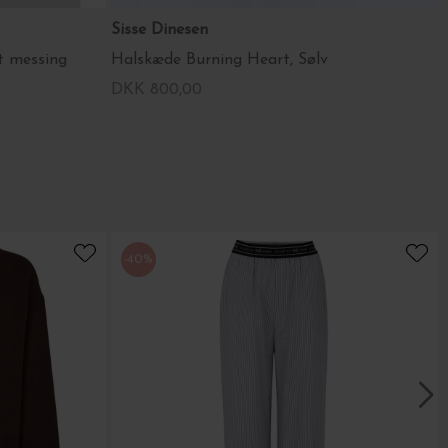
Sisse Dinesen
t messing
Halskæde Burning Heart, Sølv
DKK 800,00
-40%