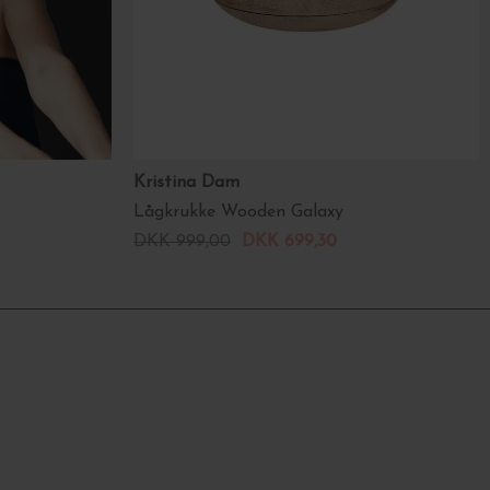
Kristina Dam
Lågkrukke Wooden Galaxy
DKK 999,00
DKK 699,30