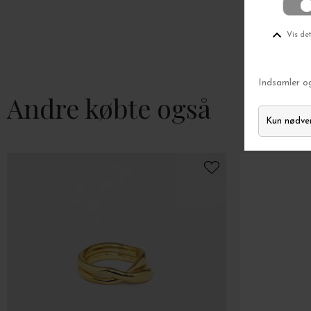
Andre købte også