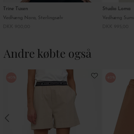
Trine Tuxen
Studio Loma
Vedhæng Nora, Sterlingsølv
Vedhæng Summe
DKK 900,00
DKK 995,00
Andre købte også
-40%
-40%