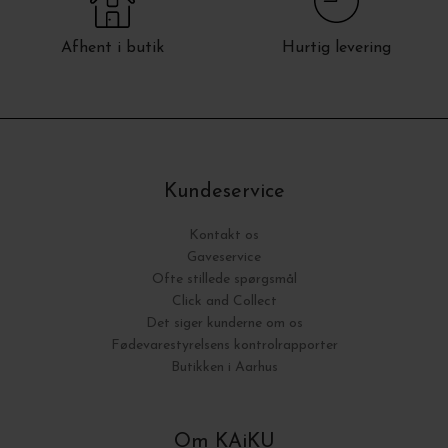
Afhent i butik
Hurtig levering
Kundeservice
Kontakt os
Gaveservice
Ofte stillede spørgsmål
Click and Collect
Det siger kunderne om os
Fødevarestyrelsens kontrolrapporter
Butikken i Aarhus
Om KAiKU