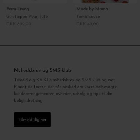
Ferm Living
Made by Mama
Gulvtæppe Pear, Jute
Tomatsauce
DKK 899,00
DKK 49,00
Nyhedsbrev og SMS-klub
Tilmeld dig KAiKUs nyhedsbrev og SMS klub og vær
blandt de første, der får besked om vores velbesøgte
kundearrangementer, nyheder, udsalg og tips til din
boligindretning.
Tilmeld dig her