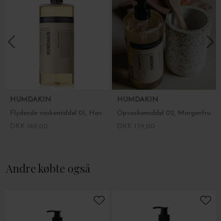
her
HUMDAKIN
HUMDAKIN
Flydende vaskemiddel 01, Havtorn og Kamille
Opvaskemiddel 02, Morgenfrue/Salvie
DKK 169,00
DKK 159,00
Andre købte også