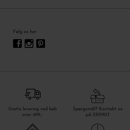
Følg os her
Gratis levering ved køb
Spørgsmål? Kontakt os
over 499,-
på 33111907