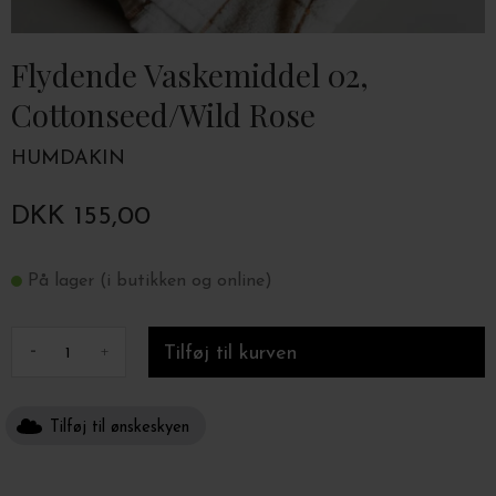
Flydende Vaskemiddel 02,
Cottonseed/Wild Rose
HUMDAKIN
DKK 155,00
På lager (i butikken og online)
-
+
Tilføj til ønskeskyen