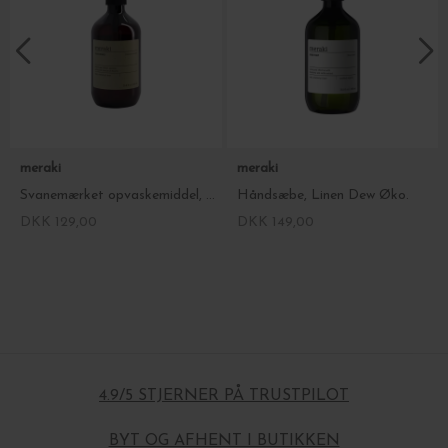
meraki
meraki
Svanemærket opvaskemiddel, Blossom Breeze 490ml.
Håndsæbe, Linen Dew Øko.
DKK 129,00
DKK 149,00
4.9/5 STJERNER PÅ TRUSTPILOT
BYT OG AFHENT I BUTIKKEN