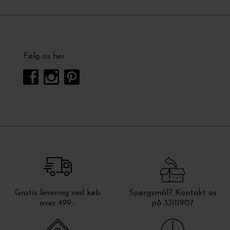
Følg os her
Gratis levering ved køb
Spørgsmål? Kontakt os
over 499,-
på 33111907