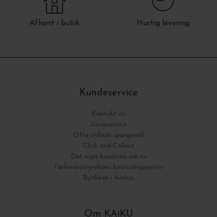
Afhent i butik
Hurtig levering
Kundeservice
Kontakt os
Gaveservice
Ofte stillede spørgsmål
Click and Collect
Det siger kunderne om os
Fødevarestyrelsens kontrolrapporter
Butikken i Aarhus
Om KAiKU