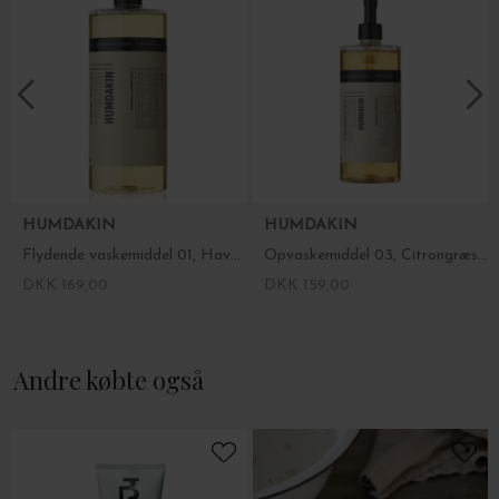
HUMDAKIN
HUMDAKIN
Flydende vaskemiddel 01, Havtorn og Kamille
Opvaskemiddel 03, Citrongræs og Nælde
DKK 169,00
DKK 159,00
Andre købte også