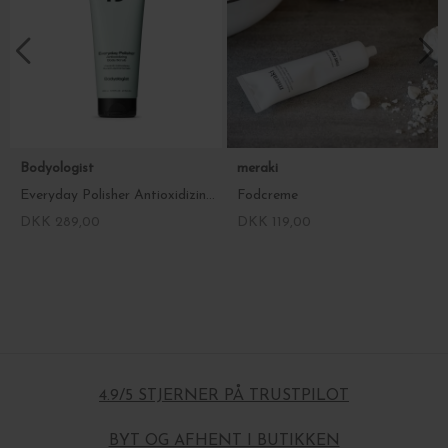
Bodyologist
meraki
Everyday Polisher Antioxidizing Body Scrub, 200ml.
Fodcreme
DKK 289,00
DKK 119,00
4.9/5 STJERNER PÅ TRUSTPILOT
BYT OG AFHENT I BUTIKKEN