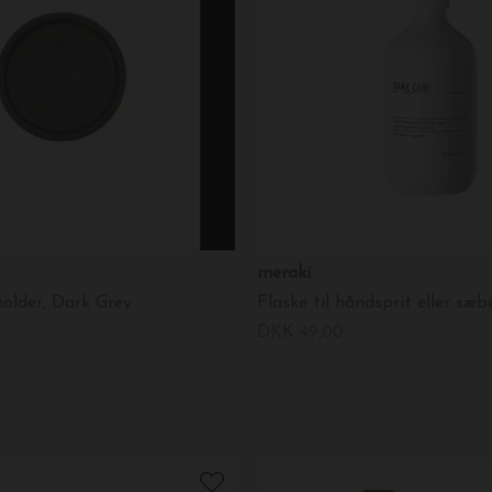
meraki
older, Dark Grey
Flaske til håndsprit eller sæb
DKK 49,00