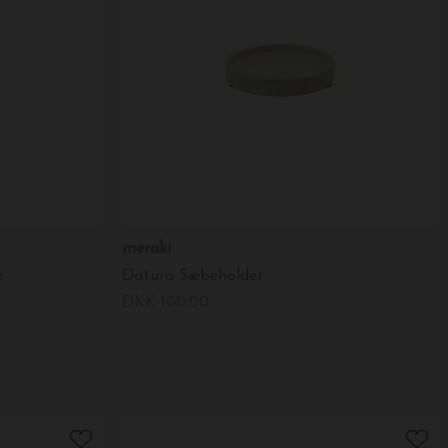
meraki
e
Datura Sæbeholder
DKK 100,00