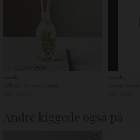
meraki
meraki
Diffuser, Verbena Drizzle
Datura Sæbeh
DKK 299,00
DKK 99,00
Andre kiggede også på