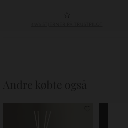
4.9/5 STJERNER PÅ TRUSTPILOT
Andre købte også