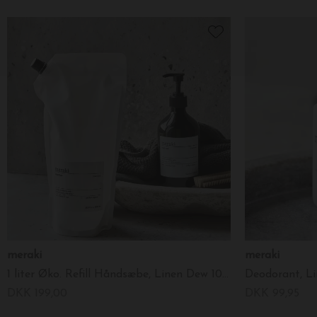
meraki
meraki
1 liter Øko. Refill Håndsæbe, Linen Dew 1000ml.
Deodorant, L
DKK 199,00
DKK 99,95