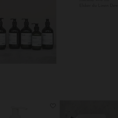
Indhold: 490 ml.
Elsker du Linen Dew