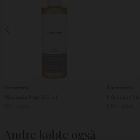
Karmameju
Karmameju
Håndsæbe High 250 ml.
Håndsæbe Flow
DKK 139,00
DKK 139,00
Andre købte også