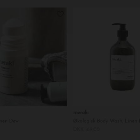
meraki
inen Dew
Økologisk Body Wash, Linen
DKK 169,00