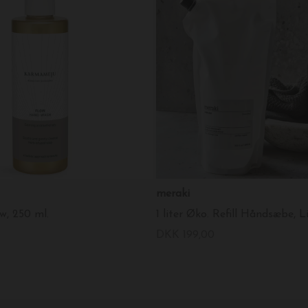
meraki
, 250 ml.
DKK 199,00