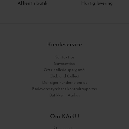
Afhent i butik
Hurtig levering
Kundeservice
Kontakt os
Gaveservice
Ofte stillede spørgsmål
Click and Collect
Det siger kunderne om os
Fødevarestyrelsens kontrolrapporter
Butikken i Aarhus
Om KAiKU