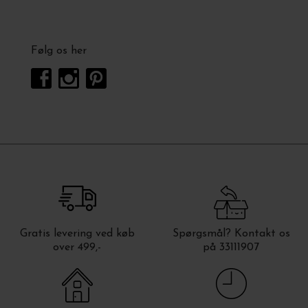
Følg os her
Gratis levering ved køb
Spørgsmål? Kontakt os
over 499,-
på 33111907