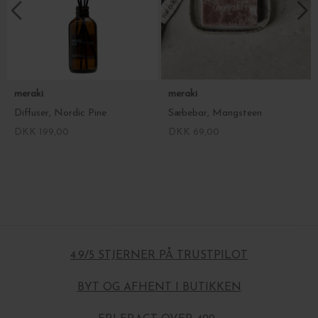
meraki
meraki
Diffuser, Nordic Pine
Sæbebar, Mangsteen
DKK 199,00
DKK 69,00
4.9/5 STJERNER PÅ TRUSTPILOT
BYT OG AFHENT I BUTIKKEN