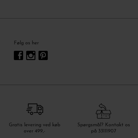
Følg os her
Gratis levering ved køb
Spørgsmål? Kontakt os
over 499,-
på 33111907