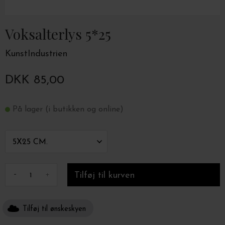
Voksalterlys 5*25
KunstIndustrien
DKK 85,00
På lager (i butikken og online)
-
+
Tilføj til ønskeskyen