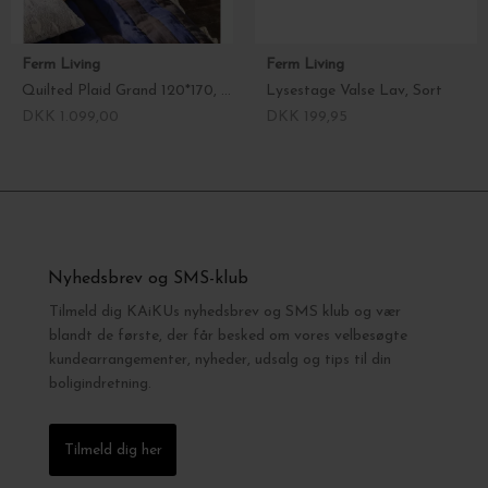
Ferm Living
Ferm Living
Quilted Plaid Grand 120*170, Choco/Bright Blue
Lysestage Valse Lav, Sort
DKK 1.099,00
DKK 199,95
Nyhedsbrev og SMS-klub
Tilmeld dig KAiKUs nyhedsbrev og SMS klub og vær
blandt de første, der får besked om vores velbesøgte
kundearrangementer, nyheder, udsalg og tips til din
boligindretning.
Tilmeld dig her