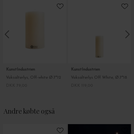
KunstIndustrien
KunstIndustrien
Voksalterlys, Off-white Ø:7*12
Voksalterlys Off White, Ø:7*18
DKK 79,00
DKK 119,00
Andre købte også