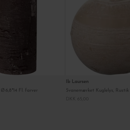
Ib Laursen
 Ø:6,8*14 Fl. farver
DKK 65,00