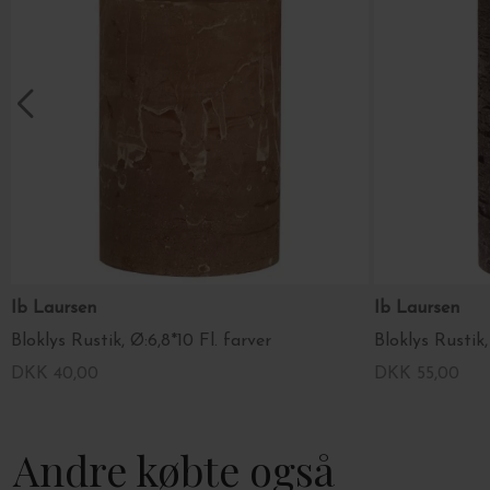
Ib Laursen
Ib Laursen
Bloklys Rustik, Ø:6,8*10 Fl. farver
Bloklys Rustik,
DKK 40,00
DKK 55,00
Andre købte også