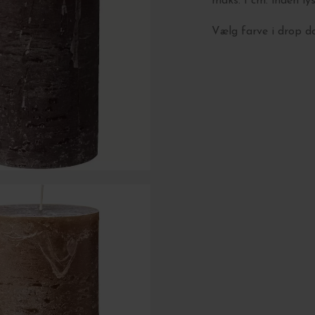
maks. 1 cm. inden ly
Vælg farve i drop 