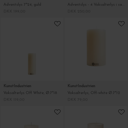
Adventslys 7*24, guld
Adventslys - 4 Voksalterlys i sampak, Ø:6
DKK 199,00
DKK 250,00
KunstIndustrien
KunstIndustrien
Voksalterlys Off White, Ø:7*18
Voksalterlys, Off-white Ø:7*12
DKK 119,00
DKK 79,00