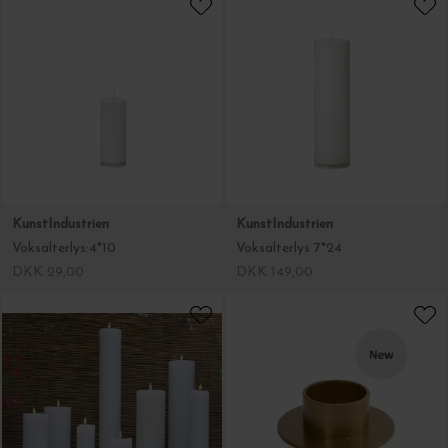
KunstIndustrien
KunstIndustrien
Voksalterlys:4*10
Voksalterlys 7*24
DKK 29,00
DKK 149,00