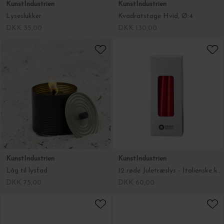
KunstIndustrien
KunstIndustrien
Lyseslukker
Kvadratstage Hvid, Ø:4
DKK 35,00
DKK 130,00
KunstIndustrien
KunstIndustrien
Låg til lysfad
12 røde Juletræslys - Italienske kertelys til juletræet,
DKK 75,00
DKK 60,00