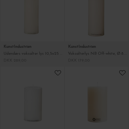
KunstIndustrien
KunstIndustrien
Udendørs voksalter lys 10,5x25 cm
Voksalterlys NB Off-white, Ø:8.5*20
DKK 289,00
DKK 179,00