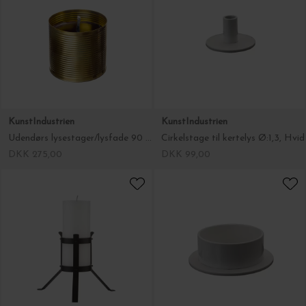
KunstIndustrien
KunstIndustrien
Udendørs lysestager/lysfade 90 timer fl. farver
Cirkelstage til kertelys Ø:1,3, Hvid
DKK 275,00
DKK 99,00