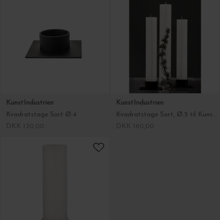
KunstIndustrien
KunstIndustrien
Kvadratstage Sort Ø:4
Kvadratstage Sort, Ø:5 til Kunstindustriens kalenderlys
DKK 130,00
DKK 160,00