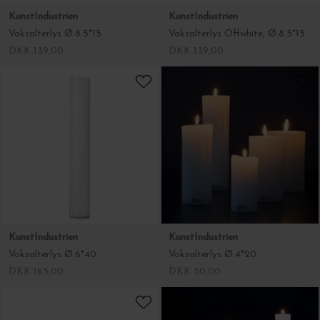
KunstIndustrien
KunstIndustrien
Voksalterlys Ø:8.5*15
Voksalterlys Offwhite, Ø:8.5*15
DKK 139,00
DKK 139,00
KunstIndustrien
KunstIndustrien
Voksalterlys Ø:6*40
Voksalterlys Ø:4*20
DKK 165,00
DKK 50,00