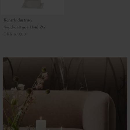
KunstIndustrien
Kvadratstage Hvid Ø:7
DKK 160,00