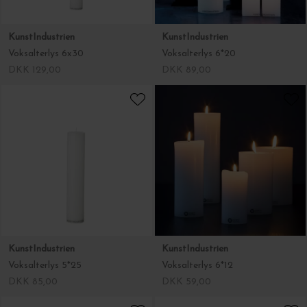
KunstIndustrien
KunstIndustrien
Voksalterlys 6x30
Voksalterlys 6*20
DKK 129,00
DKK 89,00
KunstIndustrien
KunstIndustrien
Voksalterlys 5*25
Voksalterlys 6*12
DKK 85,00
DKK 59,00