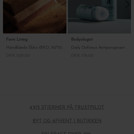
Ferm Living
Bodyologist
Håndklæde Ekko ØKO, 50*100 - Fl. farver
Daily Defence Antiperspirant Roll-on Deodorant
DKK 229,00
DKK 179,00
4.9/5 STJERNER PÅ TRUSTPILOT
BYT OG AFHENT I BUTIKKEN