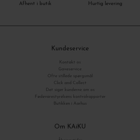
Afhent i butik
Hurtig levering
Kundeservice
Kontakt os
Gaveservice
Ofte stillede spørgsmål
Click and Collect
Det siger kunderne om os
Fødevarestyrelsens kontrolrapporter
Butikken i Aarhus
Om KAiKU