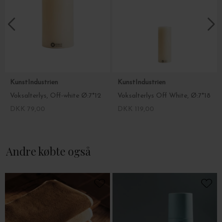
KunstIndustrien
KunstIndustrien
Voksalterlys, Off-white Ø:7*12
Voksalterlys Off White, Ø:7*18
DKK 79,00
DKK 119,00
Andre købte også