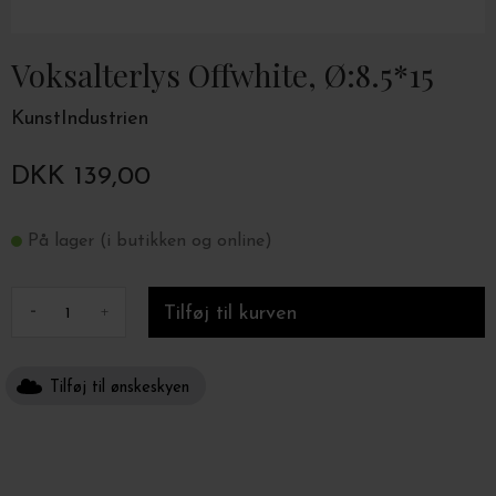
Voksalterlys Offwhite, Ø:8.5*15
KunstIndustrien
DKK 139,00
På lager (i butikken og online)
-
+
Tilføj til ønskeskyen