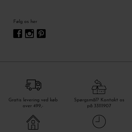
Følg os her
Gratis levering ved køb
Spørgsmål? Kontakt os
over 499,-
på 33111907